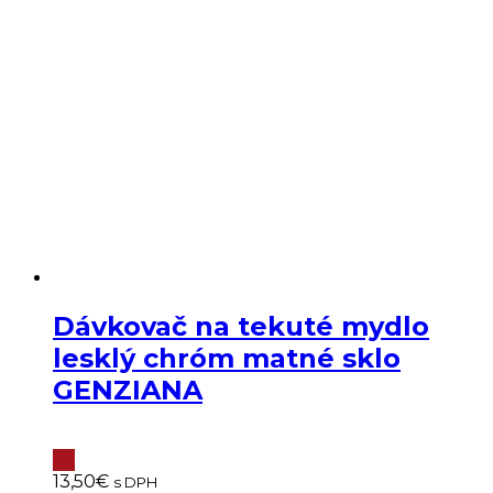
Dávkovač na tekuté mydlo
lesklý chróm matné sklo
GENZIANA
13,50
€
s DPH