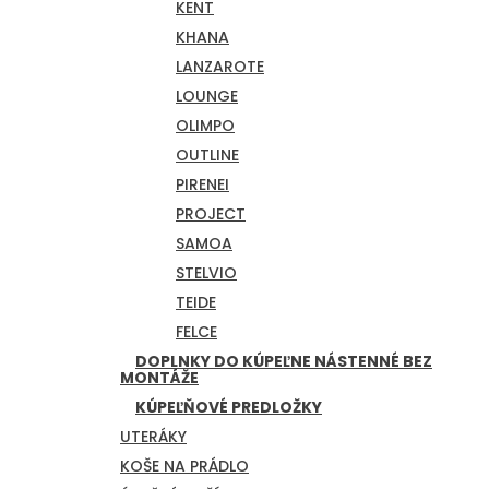
KENT
KHANA
LANZAROTE
LOUNGE
OLIMPO
OUTLINE
PIRENEI
PROJECT
SAMOA
STELVIO
TEIDE
FELCE
DOPLNKY DO KÚPEĽNE NÁSTENNÉ BEZ
MONTÁŽE
KÚPEĽŇOVÉ PREDLOŽKY
UTERÁKY
KOŠE NA PRÁDLO