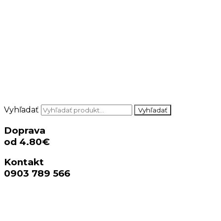
Vyhľadať
Vyhľadať
Doprava
od 4.80€
Kontakt
0903 789 566