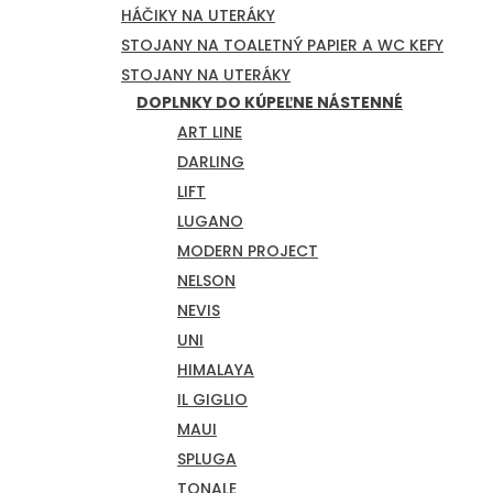
HÁČIKY NA UTERÁKY
STOJANY NA TOALETNÝ PAPIER A WC KEFY
STOJANY NA UTERÁKY
DOPLNKY DO KÚPEĽNE NÁSTENNÉ
ART LINE
DARLING
LIFT
LUGANO
MODERN PROJECT
NELSON
NEVIS
UNI
HIMALAYA
IL GIGLIO
MAUI
SPLUGA
TONALE