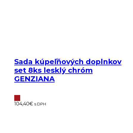
Sada kúpeľňových doplnkov
set 8ks lesklý chróm
GENZIANA
104,40
€
s DPH