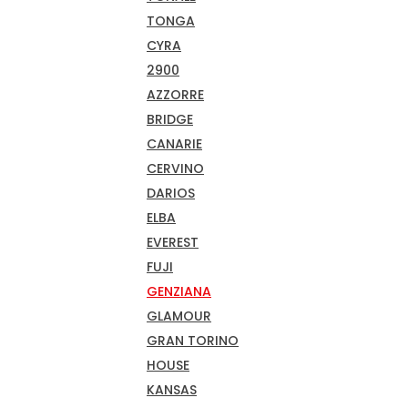
TONGA
CYRA
2900
AZZORRE
BRIDGE
CANARIE
CERVINO
DARIOS
ELBA
EVEREST
FUJI
GENZIANA
GLAMOUR
GRAN TORINO
HOUSE
KANSAS