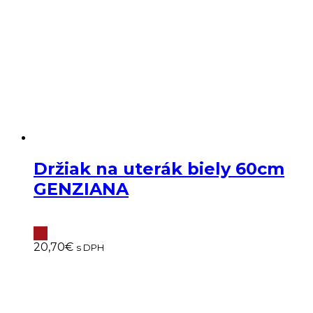
Držiak na uterák biely 60cm
GENZIANA
20,70
€
s DPH