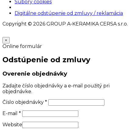
Súbory cookies
Nastavenia cookies
Digitálne odstúpenie od zmluvy / reklamácia
Copyright © 2026 GROUP A-KERAMIKA CERSA s.r.o.
×
Online formulár
Odstúpenie od zmluvy
Overenie objednávky
Zadajte číslo objednávky a e-mail použitý pri
objednávke.
Číslo objednávky
*
E-mail
*
Website