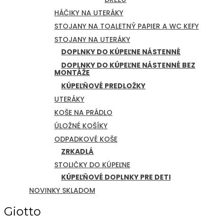
HÁČIKY NA UTERÁKY
STOJANY NA TOALETNÝ PAPIER A WC KEFY
STOJANY NA UTERÁKY
DOPLNKY DO KÚPEĽNE NÁSTENNÉ
DOPLNKY DO KÚPEĽNE NÁSTENNÉ BEZ
MONTÁŽE
KÚPEĽŇOVÉ PREDLOŽKY
UTERÁKY
KOŠE NA PRÁDLO
ÚLOŽNÉ KOŠÍKY
ODPADKOVÉ KOŠE
ZRKADLÁ
STOLIČKY DO KÚPEĽNE
KÚPEĽŇOVÉ DOPLNKY PRE DETI
NOVINKY SKLADOM
Giotto