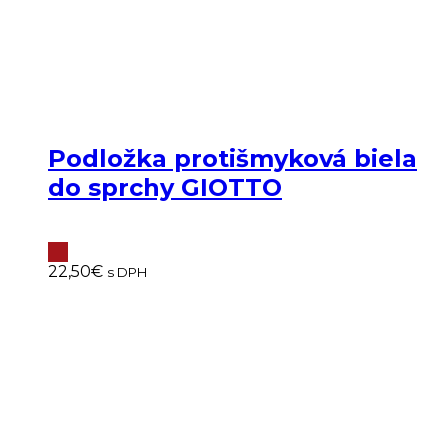
Podložka protišmyková biela
do sprchy GIOTTO
22,50
€
s DPH