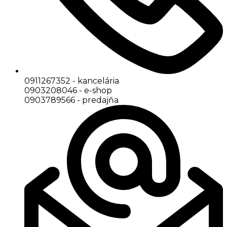
0911267352 - kancelária
0903208046 - e-shop
0903789566 - predajňa