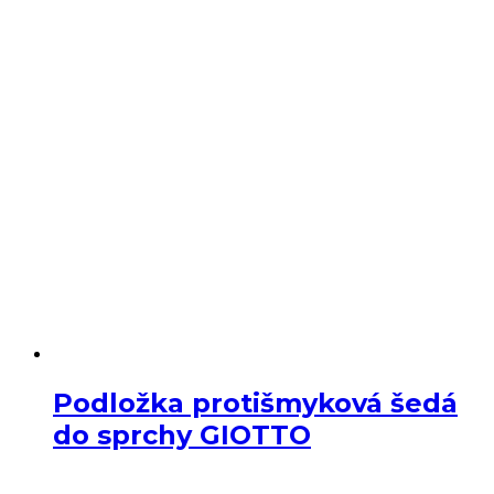
Podložka protišmyková šedá
do sprchy GIOTTO