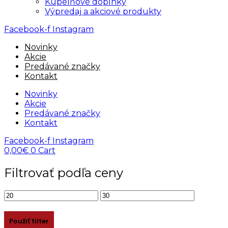
Kúpelňové doplnky
Výpredaj a akciové produkty
Facebook-f
Instagram
Novinky
Akcie
Predávané značky
Kontakt
Novinky
Akcie
Predávané značky
Kontakt
Facebook-f
Instagram
0,00
€
0
Cart
Filtrovať podľa ceny
Minimálna
Maximálna
cena
cena
Použiť filter