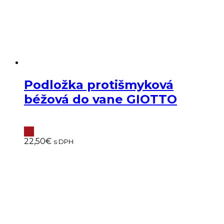
Podložka protišmyková
béžová do vane GIOTTO
22,50
€
s DPH