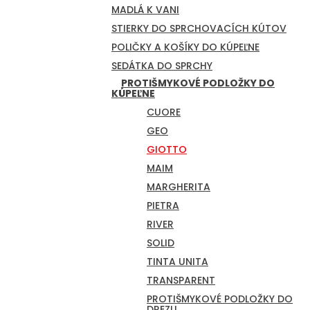
MADLÁ K VANI
STIERKY DO SPRCHOVACÍCH KÚTOV
POLIČKY A KOŠÍKY DO KÚPEĽNE
SEDÁTKA DO SPRCHY
PROTIŠMYKOVÉ PODLOŽKY DO
KÚPEĽNE
CUORE
GEO
GIOTTO
MAIM
MARGHERITA
PIETRA
RIVER
SOLID
TINTA UNITA
TRANSPARENT
PROTIŠMYKOVÉ PODLOŽKY DO
DREZU