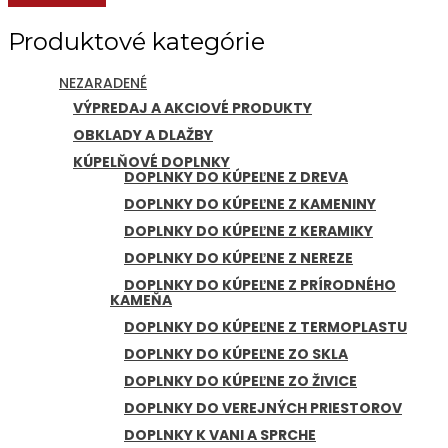
Produktové kategórie
NEZARADENÉ
VÝPREDAJ A AKCIOVÉ PRODUKTY
OBKLADY A DLAŽBY
KÚPELŇOVÉ DOPLNKY
DOPLNKY DO KÚPEĽNE Z DREVA
DOPLNKY DO KÚPEĽNE Z KAMENINY
DOPLNKY DO KÚPEĽNE Z KERAMIKY
DOPLNKY DO KÚPEĽNE Z NEREZE
DOPLNKY DO KÚPEĽNE Z PRÍRODNÉHO
KAMEŇA
DOPLNKY DO KÚPEĽNE Z TERMOPLASTU
DOPLNKY DO KÚPEĽNE ZO SKLA
DOPLNKY DO KÚPEĽNE ZO ŽIVICE
DOPLNKY DO VEREJNÝCH PRIESTOROV
DOPLNKY K VANI A SPRCHE