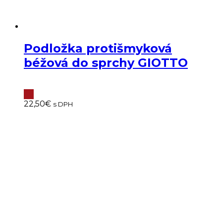
Podložka protišmyková
béžová do sprchy GIOTTO
22,50
€
s DPH