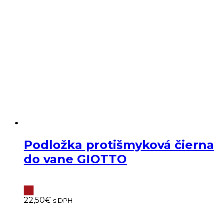
Podložka protišmyková čierna
do vane GIOTTO
22,50
€
s DPH