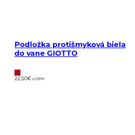
Podložka protišmyková biela
do vane GIOTTO
22,50
€
s DPH