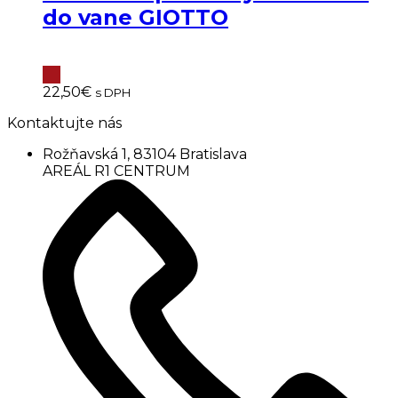
do vane GIOTTO
22,50
€
s DPH
Kontaktujte nás
Rožňavská 1, 83104 Bratislava
AREÁL R1 CENTRUM