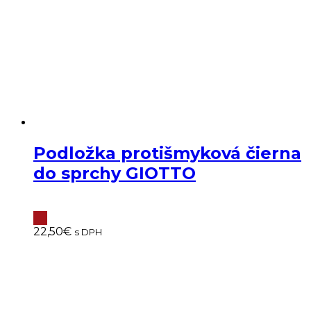
Podložka protišmyková čierna
do sprchy GIOTTO
22,50
€
s DPH