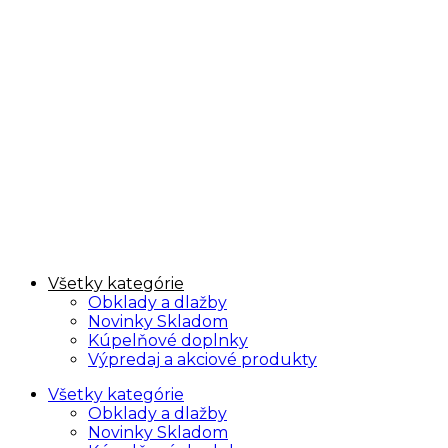
Všetky kategórie
Obklady a dlažby
Novinky Skladom
Kúpelňové doplnky
Výpredaj a akciové produkty
Všetky kategórie
Obklady a dlažby
Novinky Skladom