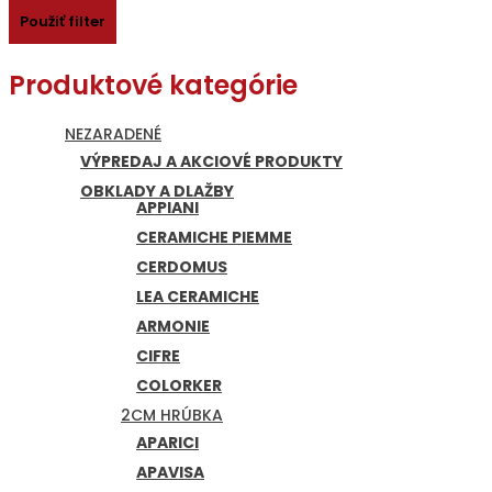
Použiť filter
Produktové kategórie
NEZARADENÉ
VÝPREDAJ A AKCIOVÉ PRODUKTY
OBKLADY A DLAŽBY
APPIANI
CERAMICHE PIEMME
CERDOMUS
LEA CERAMICHE
ARMONIE
CIFRE
COLORKER
2CM HRÚBKA
APARICI
APAVISA