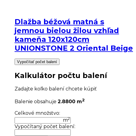
Dlažba béžová matná s
jemnou bielou žilou vzhľad
kameňa 120x120cm
UNIONSTONE 2 Oriental Beige
Vypočítať počet balení
Kalkulátor počtu balení
Zadajte koľko balení chcete kúpiť
2
Balenie obsahuje
2.8800 m
Celkové množstvo:
2
m
Vypočítaný počet balení: