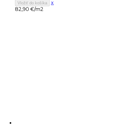
x
Vložiť do košíka
82,90
€/m2