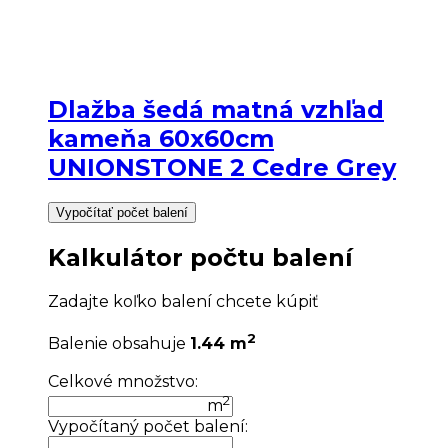
Dlažba šedá matná vzhľad
kameňa 60x60cm
UNIONSTONE 2 Cedre Grey
Vypočítať počet balení
Kalkulátor počtu balení
Zadajte koľko balení chcete kúpiť
2
Balenie obsahuje
1.44 m
Celkové množstvo:
2
m
Vypočítaný počet balení: