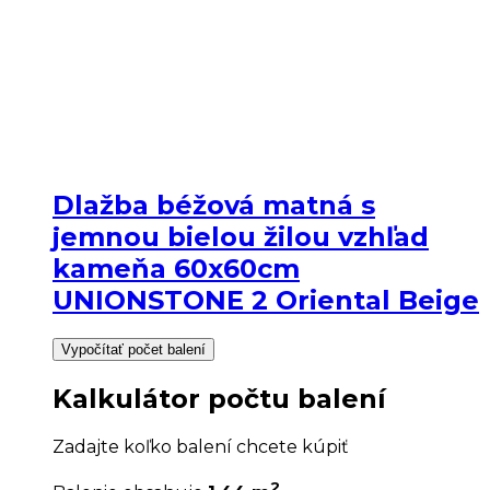
Dlažba béžová matná s
jemnou bielou žilou vzhľad
kameňa 60x60cm
UNIONSTONE 2 Oriental Beige
Vypočítať počet balení
Kalkulátor počtu balení
Zadajte koľko balení chcete kúpiť
2