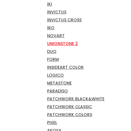
IKI
INVICTUS
INVICTUS CROSS
IRO
NOVART
UNIONSTONE 2
DUO
FORM
INSIDEART COLOR
LOGICO
METASTONE
PARADISO
PATCHWORK BLACK&WHITE
PATCHWORK CLASSIC
PATCHWORK COLORS
PIXEL
AKOYA