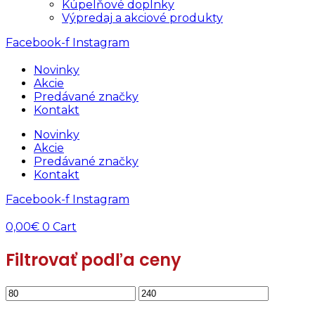
Kúpelňové doplnky
Výpredaj a akciové produkty
Facebook-f
Instagram
Novinky
Akcie
Predávané značky
Kontakt
Novinky
Akcie
Predávané značky
Kontakt
Facebook-f
Instagram
0,00
€
0
Cart
Filtrovať podľa ceny
Minimálna
Maximálna
cena
cena