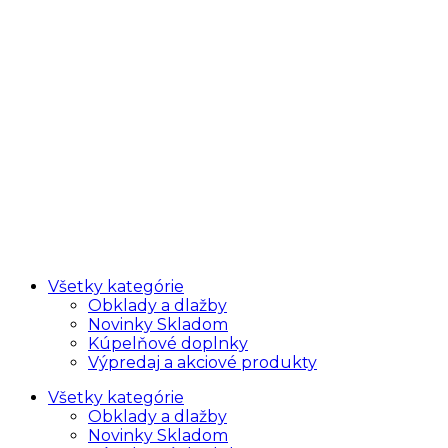
Všetky kategórie
Obklady a dlažby
Novinky Skladom
Kúpelňové doplnky
Výpredaj a akciové produkty
Všetky kategórie
Obklady a dlažby
Novinky Skladom