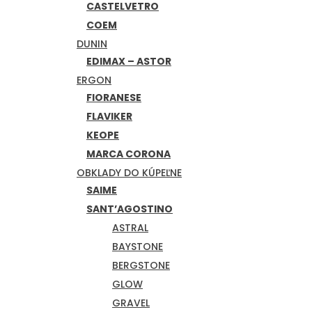
CASTELVETRO
COEM
DUNIN
EDIMAX – ASTOR
ERGON
FIORANESE
FLAVIKER
KEOPE
MARCA CORONA
OBKLADY DO KÚPEĽNE
SAIME
SANT’AGOSTINO
ASTRAL
BAYSTONE
BERGSTONE
GLOW
GRAVEL