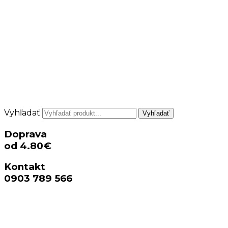
Vyhľadať
Vyhľadať
Doprava
od 4.80€
Kontakt
0903 789 566