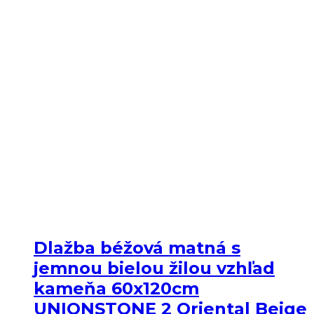
Dlažba béžová matná s
jemnou bielou žilou vzhľad
kameňa 60x120cm
UNIONSTONE 2 Oriental Beige