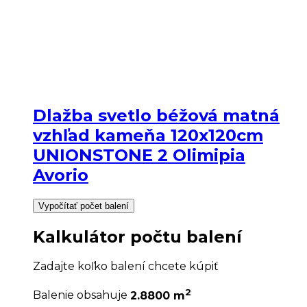
Dlažba svetlo béžová matná
vzhľad kameňa 120x120cm
UNIONSTONE 2 Olimipia
Avorio
Vypočítať počet balení
Kalkulátor počtu balení
Zadajte koľko balení chcete kúpiť
2
Balenie obsahuje
2.8800 m