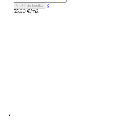
x
Vložiť do košíka
55,90
€/m2