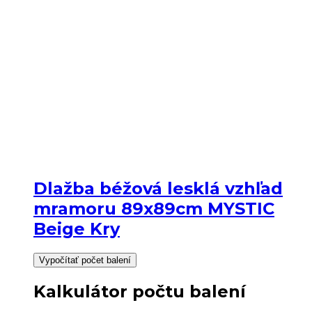
Dlažba béžová lesklá vzhľad
mramoru 89x89cm MYSTIC
Beige Kry
Vypočítať počet balení
Kalkulátor počtu balení