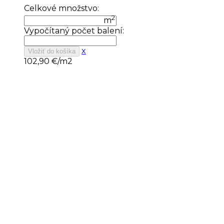
Celkové množstvo:
2
m
Vypočítaný počet balení:
x
Vložiť do košíka
102,90
€/m2