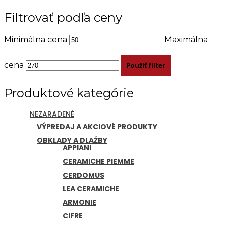
Filtrovať podľa ceny
Minimálna cena
Maximálna
cena
Použiť filter
Produktové kategórie
NEZARADENÉ
VÝPREDAJ A AKCIOVÉ PRODUKTY
OBKLADY A DLAŽBY
APPIANI
CERAMICHE PIEMME
CERDOMUS
LEA CERAMICHE
ARMONIE
CIFRE