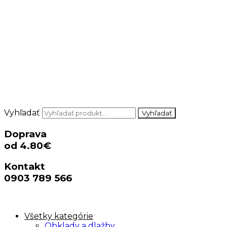
Vyhľadať
Vyhľadať
Doprava
od 4.80€
Kontakt
0903 789 566
Všetky kategórie
Obklady a dlažby