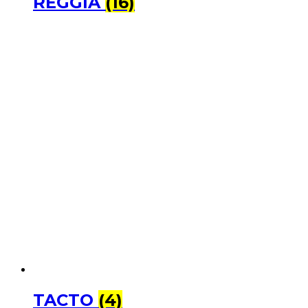
REGGIA
(16)
TACTO
(4)