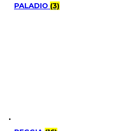
PALADIO
(3)