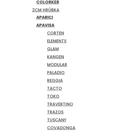
COLORKER
2CM HRÚBKA
APARICI
APAVISA
CORTEN
ELEMENTS
GLAM
KANGEN
MODULAR
PALADIO
REGGIA
TACTO
TOKO
TRAVERTINO
TRAZOS
TUSCANY
COVADONGA