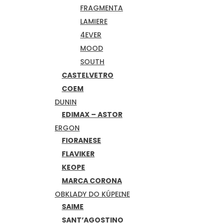
FRAGMENTA
LAMIERE
4EVER
MOOD
SOUTH
CASTELVETRO
COEM
DUNIN
EDIMAX – ASTOR
ERGON
FIORANESE
FLAVIKER
KEOPE
MARCA CORONA
OBKLADY DO KÚPEĽNE
SAIME
SANT’AGOSTINO