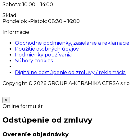
Sobota: 10:00 – 14:00
Sklad:
Pondelok -Piatok: 08:30 – 16:00
Informácie
Obchodné podmienky, zasielanie a reklamácie
Použitie osobných údajov
Podmienky používania
Súbory cookies
Nastavenia cookies
Digitálne odstúpenie od zmluvy / reklamácia
Copyright © 2026 GROUP A-KERAMIKA CERSA s.r.o.
×
Online formulár
Odstúpenie od zmluvy
Overenie objednávky