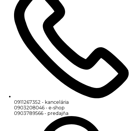
0911267352 - kancelária
0903208046 - e-shop
0903789566 - predajňa