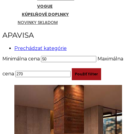
VOGUE
KÚPELŇOVÉ DOPLNKY
NOVINKY SKLADOM
APAVISA
Prechádzať kategórie
Minimálna cena
Maximálna
cena
Použiť filter