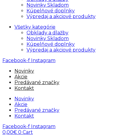
Novinky Skladom
Kúpelňové doplnky
Výpredaj a akciové produkty
Všetky kategórie
Obklady a dlažby
Novinky Skladom
Kúpelňové doplnky
Výpredaj a akciové produkty
Facebook-f
Instagram
Novinky
Akcie
Predávané značky
Kontakt
Novinky
Akcie
Predávané značky
Kontakt
Facebook-f
Instagram
0,00
€
0
Cart