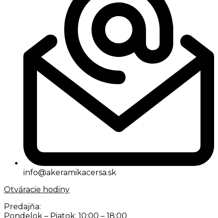
info@akeramikacersa.sk
Otváracie hodiny
Predajňa:
Pondelok – Piatok: 10:00 – 18:00