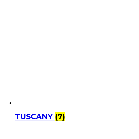
TUSCANY
(7)