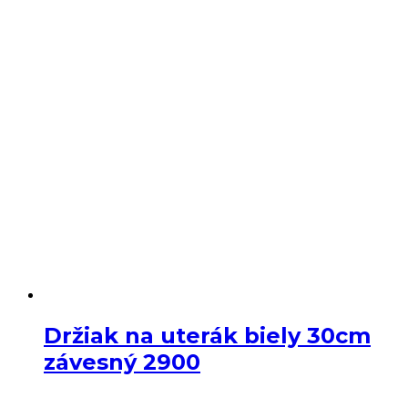
Držiak na uterák biely 30cm
závesný 2900