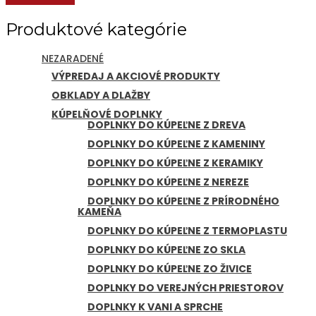
Produktové kategórie
NEZARADENÉ
VÝPREDAJ A AKCIOVÉ PRODUKTY
OBKLADY A DLAŽBY
KÚPELŇOVÉ DOPLNKY
DOPLNKY DO KÚPEĽNE Z DREVA
DOPLNKY DO KÚPEĽNE Z KAMENINY
DOPLNKY DO KÚPEĽNE Z KERAMIKY
DOPLNKY DO KÚPEĽNE Z NEREZE
DOPLNKY DO KÚPEĽNE Z PRÍRODNÉHO
KAMEŇA
DOPLNKY DO KÚPEĽNE Z TERMOPLASTU
DOPLNKY DO KÚPEĽNE ZO SKLA
DOPLNKY DO KÚPEĽNE ZO ŽIVICE
DOPLNKY DO VEREJNÝCH PRIESTOROV
DOPLNKY K VANI A SPRCHE