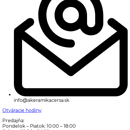
info@akeramikacersa.sk
Otváracie hodiny
Predajňa:
Pondelok – Piatok: 10:00 – 18:00