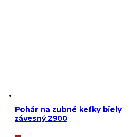
Pohár na zubné kefky biely
závesný 2900