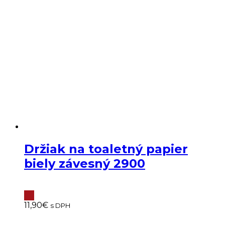
Držiak na toaletný papier
biely závesný 2900
11,90
€
s DPH