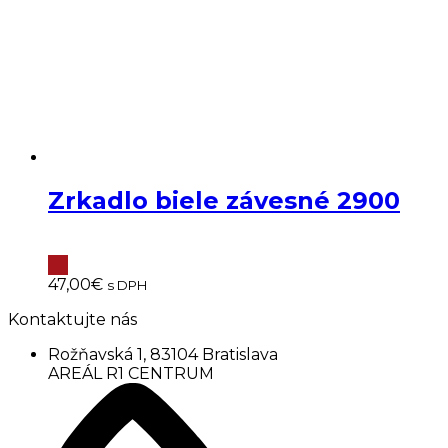
Zrkadlo biele závesné 2900
47,00
€
s DPH
Kontaktujte nás
Rožňavská 1, 83104 Bratislava
AREÁL R1 CENTRUM