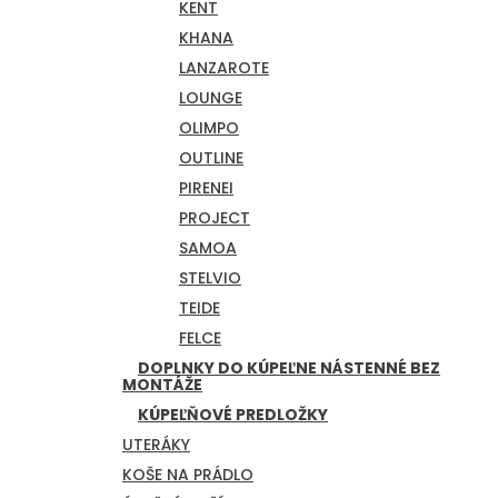
KENT
KHANA
LANZAROTE
LOUNGE
OLIMPO
OUTLINE
PIRENEI
PROJECT
SAMOA
STELVIO
TEIDE
FELCE
DOPLNKY DO KÚPEĽNE NÁSTENNÉ BEZ
MONTÁŽE
KÚPEĽŇOVÉ PREDLOŽKY
UTERÁKY
KOŠE NA PRÁDLO