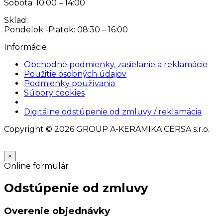
Sobota: 10:00 – 14:00
Sklad:
Pondelok -Piatok: 08:30 – 16:00
Informácie
Obchodné podmienky, zasielanie a reklamácie
Použitie osobných údajov
Podmienky používania
Súbory cookies
Nastavenia cookies
Digitálne odstúpenie od zmluvy / reklamácia
Copyright © 2026 GROUP A-KERAMIKA CERSA s.r.o.
×
Online formulár
Odstúpenie od zmluvy
Overenie objednávky