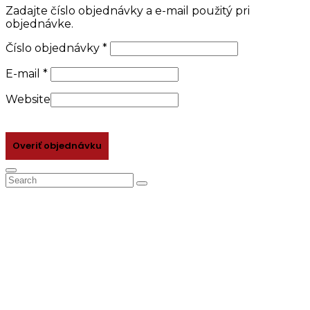
Zadajte číslo objednávky a e-mail použitý pri
objednávke.
Číslo objednávky
*
E-mail
*
Website
Overiť objednávku