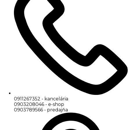
0911267352 - kancelária
0903208046 - e-shop
0903789566 - predajňa