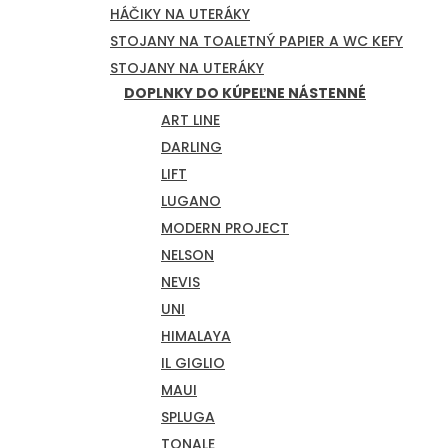
HÁČIKY NA UTERÁKY
STOJANY NA TOALETNÝ PAPIER A WC KEFY
STOJANY NA UTERÁKY
DOPLNKY DO KÚPEĽNE NÁSTENNÉ
ART LINE
DARLING
LIFT
LUGANO
MODERN PROJECT
NELSON
NEVIS
UNI
HIMALAYA
IL GIGLIO
MAUI
SPLUGA
TONALE