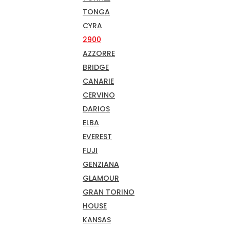
TONGA
CYRA
2900
AZZORRE
BRIDGE
CANARIE
CERVINO
DARIOS
ELBA
EVEREST
FUJI
GENZIANA
GLAMOUR
GRAN TORINO
HOUSE
KANSAS