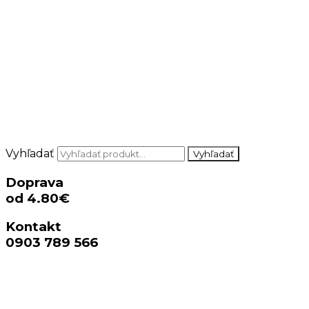
Vyhľadať
Vyhľadať
Doprava
od 4.80€
Kontakt
0903 789 566