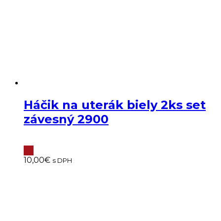
Háčik na uterák biely 2ks set
závesný 2900
10,00
€
s DPH