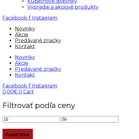
Kúpelňové doplnky
Výpredaj a akciové produkty
Facebook-f
Instagram
Novinky
Akcie
Predávané značky
Kontakt
Novinky
Akcie
Predávané značky
Kontakt
Facebook-f
Instagram
0,00
€
0
Cart
Filtrovať podľa ceny
Minimálna
Maximálna
cena
cena
Použiť filter