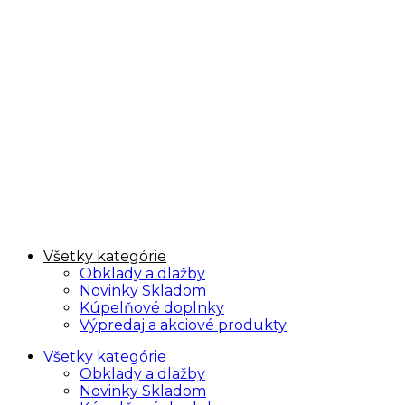
Všetky kategórie
Obklady a dlažby
Novinky Skladom
Kúpelňové doplnky
Výpredaj a akciové produkty
Všetky kategórie
Obklady a dlažby
Novinky Skladom