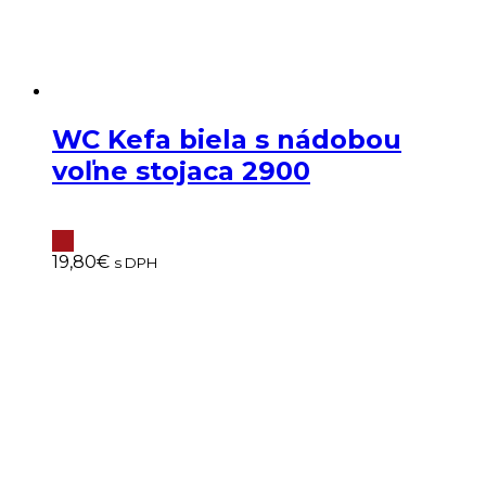
WC Kefa biela s nádobou
voľne stojaca 2900
19,80
€
s DPH