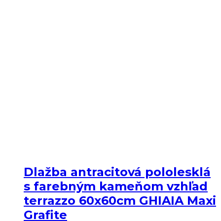
Dlažba antracitová pololesklá
s farebným kameňom vzhľad
terrazzo 60x60cm GHIAIA Maxi
Grafite