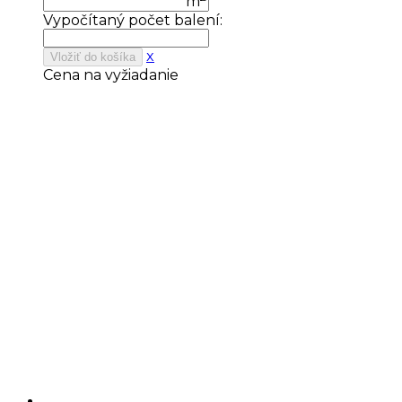
m
Vypočítaný počet balení:
x
Vložiť do košíka
Cena na vyžiadanie