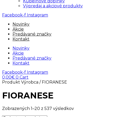
Kúpelňové doplnky
Výpredaj a akciové produkty
Facebook-f
Instagram
Novinky
Akcie
Predávané značky
Kontakt
Novinky
Akcie
Predávané značky
Kontakt
Facebook-f
Instagram
0,00
€
0
Cart
Produkt Výrobca / FIORANESE
FIORANESE
Zobrazených 1–20 z 537 výsledkov