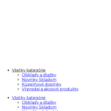
Všetky kategórie
Obklady a dlažby
Novinky Skladom
Kúpelňové doplnky
Výpredaj a akciové produkty
Všetky kategórie
Obklady a dlažby
Novinky Skladom