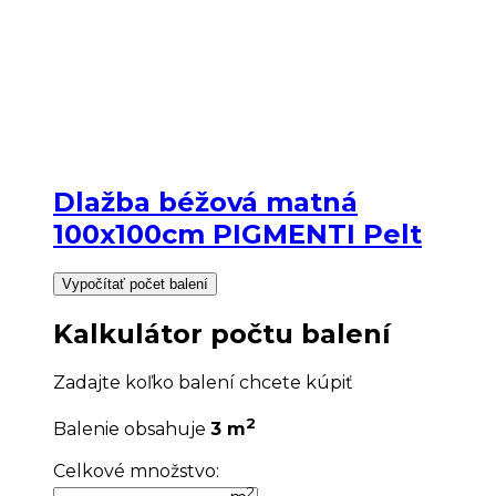
Dlažba béžová matná
100x100cm PIGMENTI Pelt
Vypočítať počet balení
Kalkulátor počtu balení
Zadajte koľko balení chcete kúpiť
2
Balenie obsahuje
3 m
Celkové množstvo:
2