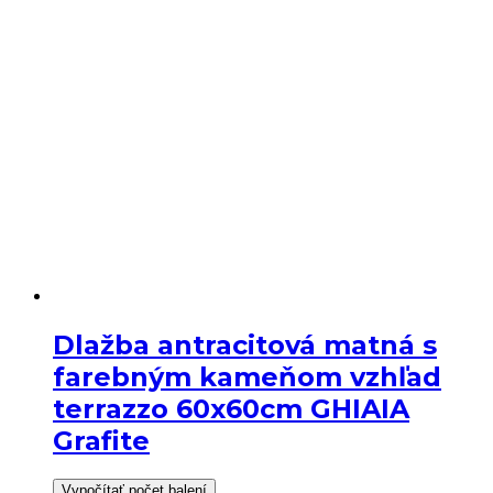
Dlažba antracitová matná s
farebným kameňom vzhľad
terrazzo 60x60cm GHIAIA
Grafite
Vypočítať počet balení