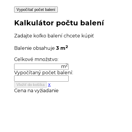
Vypočítať počet balení
Kalkulátor počtu balení
Zadajte koľko balení chcete kúpiť
2
Balenie obsahuje
3 m
Celkové množstvo:
2
m
Vypočítaný počet balení:
x
Vložiť do košíka
Cena na vyžiadanie