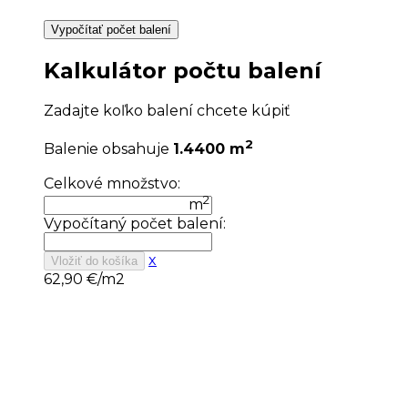
Vypočítať počet balení
Kalkulátor počtu balení
Zadajte koľko balení chcete kúpiť
2
Balenie obsahuje
1.4400 m
Celkové množstvo:
2
m
Vypočítaný počet balení:
x
Vložiť do košíka
62,90
€/m2