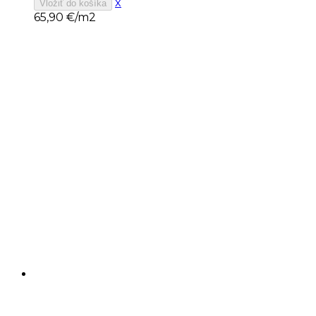
x
Vložiť do košíka
65,90
€/m2