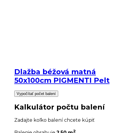
Dlažba béžová matná
50x100cm PIGMENTI Pelt
Vypočítať počet balení
Kalkulátor počtu balení
Zadajte koľko balení chcete kúpiť
2
Balenie obsahuje
2.50 m