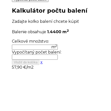
Kalkulátor počtu balení
Zadajte koľko balení chcete kúpiť
2
Balenie obsahuje
1.4400 m
Celkové množstvo:
2
m
Vypočítaný počet balení:
x
Vložiť do košíka
57,90
€/m2