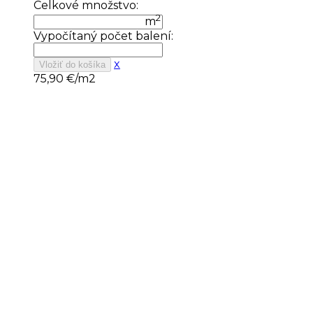
Celkové množstvo:
2
m
Vypočítaný počet balení:
x
Vložiť do košíka
75,90
€/m2