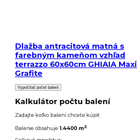
Dlažba antracitová matná s
farebným kameňom vzhľad
terrazzo 60x60cm GHIAIA Maxi
Grafite
Vypočítať počet balení
Kalkulátor počtu balení
Zadajte koľko balení chcete kúpiť
2
Balenie obsahuje
1.4400 m