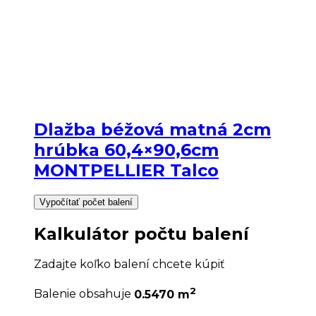
Dlažba béžová matná 2cm
hrúbka 60,4×90,6cm
MONTPELLIER Talco
Vypočítať počet balení
Kalkulátor počtu balení
Zadajte koľko balení chcete kúpiť
2
Balenie obsahuje
0.5470 m