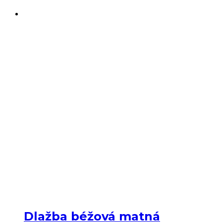
Dlažba béžová matná