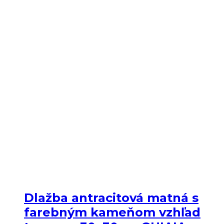
Dlažba antracitová matná s
farebným kameňom vzhľad