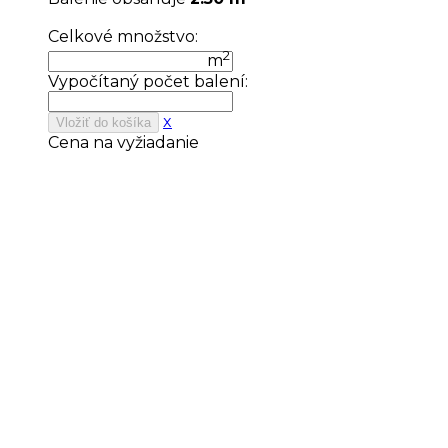
Celkové množstvo:
2
m
Vypočítaný počet balení:
x
Vložiť do košíka
Cena na vyžiadanie