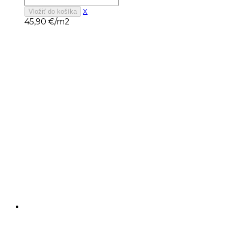
x
Vložiť do košíka
45,90
€/m2