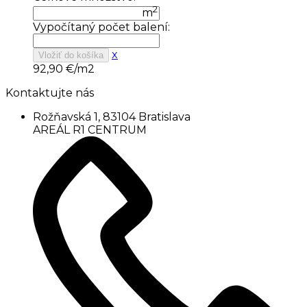
2
m
Vypočítaný počet balení:
x
Vložiť do košíka
92,90
€/m2
Kontaktujte nás
Rožňavská 1, 83104 Bratislava
AREÁL R1 CENTRUM