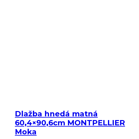
Dlažba hnedá matná
60,4×90,6cm MONTPELLIER
Moka