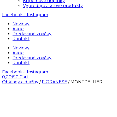
Kúpelňové doplnky
Výpredaj a akciové produkty
Facebook-f
Instagram
Novinky
Akcie
Predávané značky
Kontakt
Novinky
Akcie
Predávané značky
Kontakt
Facebook-f
Instagram
0,00
€
0
Cart
Obklady a dlažby
/
FIORANESE
/ MONTPELLIER