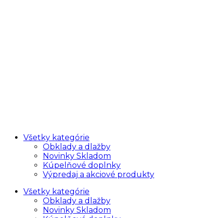
Všetky kategórie
Obklady a dlažby
Novinky Skladom
Kúpelňové doplnky
Výpredaj a akciové produkty
Všetky kategórie
Obklady a dlažby
Novinky Skladom