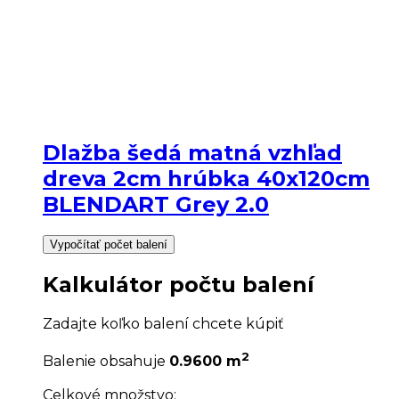
Dlažba šedá matná vzhľad
dreva 2cm hrúbka 40x120cm
BLENDART Grey 2.0
Vypočítať počet balení
Kalkulátor počtu balení
Zadajte koľko balení chcete kúpiť
2
Balenie obsahuje
0.9600 m
Celkové množstvo: