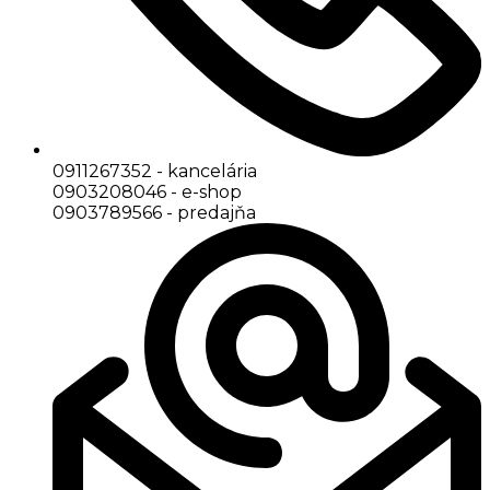
0911267352 - kancelária
0903208046 - e-shop
0903789566 - predajňa