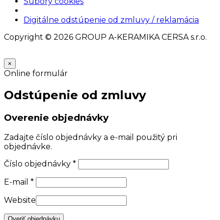
Súbory cookies
Nastavenia cookies
Digitálne odstúpenie od zmluvy / reklamácia
Copyright © 2026 GROUP A-KERAMIKA CERSA s.r.o.
×
Online formulár
Odstúpenie od zmluvy
Overenie objednávky
Zadajte číslo objednávky a e-mail použitý pri
objednávke.
Číslo objednávky
*
E-mail
*
Website
Overiť objednávku