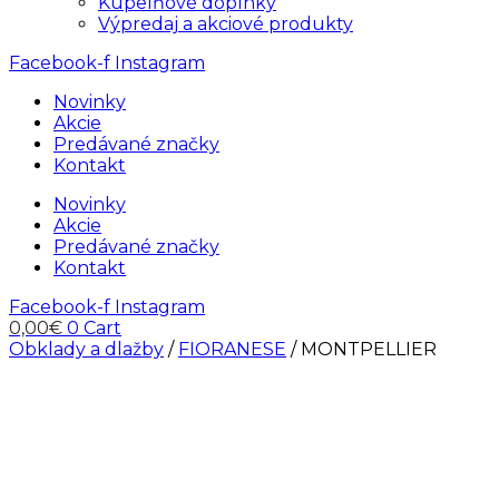
Kúpelňové doplnky
Výpredaj a akciové produkty
Facebook-f
Instagram
Novinky
Akcie
Predávané značky
Kontakt
Novinky
Akcie
Predávané značky
Kontakt
Facebook-f
Instagram
0,00
€
0
Cart
Obklady a dlažby
/
FIORANESE
/ MONTPELLIER