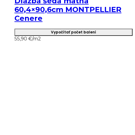
Dlažba šedá matná
60,4×90,6cm MONTPELLIER
Cenere
Vypočítať počet balení
55,90
€/m2