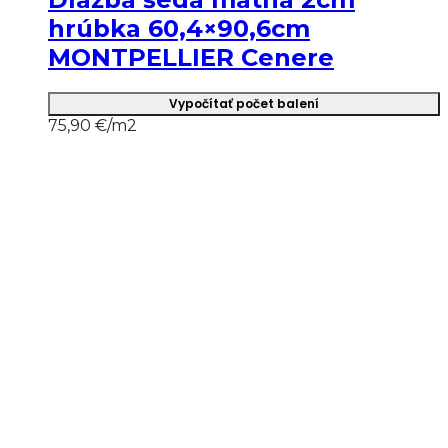
hrúbka 60,4×90,6cm
MONTPELLIER Cenere
Vypočítať počet balení
75,90
€/m2