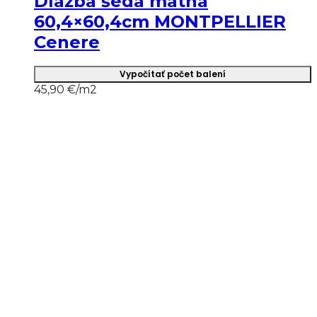
Dlažba šedá matná
60,4×60,4cm MONTPELLIER
Cenere
Vypočítať počet balení
45,90
€/m2