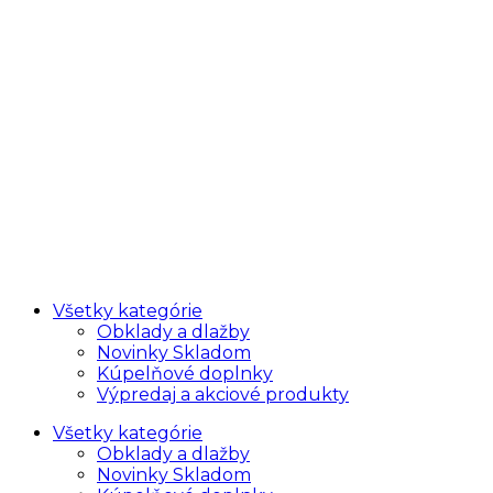
Všetky kategórie
Obklady a dlažby
Novinky Skladom
Kúpelňové doplnky
Výpredaj a akciové produkty
Všetky kategórie
Obklady a dlažby
Novinky Skladom