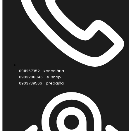
0911267352 - kancelária
0903208046 - e-shop
0903789566 - predajňa