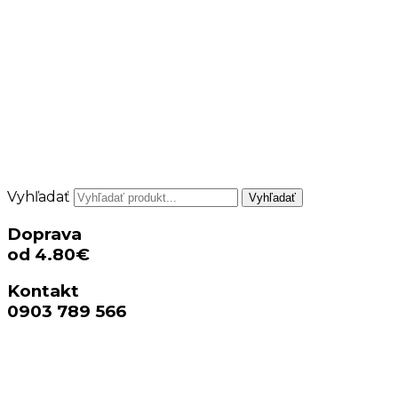
Vyhľadať
Vyhľadať
Doprava
od 4.80€
Kontakt
0903 789 566