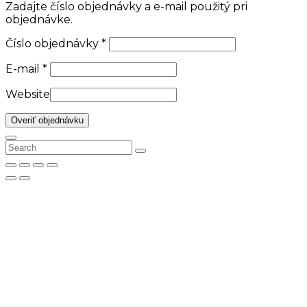
Zadajte číslo objednávky a e-mail použitý pri
objednávke.
Číslo objednávky
*
E-mail
*
Website
Overiť objednávku