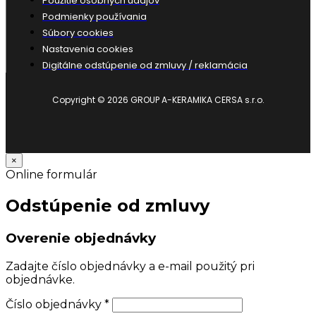
Použitie osobných údajov
Podmienky používania
Súbory cookies
Nastavenia cookies
Digitálne odstúpenie od zmluvy / reklamácia
Copyright © 2026 GROUP A-KERAMIKA CERSA s.r.o.
×
Online formulár
Odstúpenie od zmluvy
Overenie objednávky
Zadajte číslo objednávky a e-mail použitý pri
objednávke.
Číslo objednávky
*