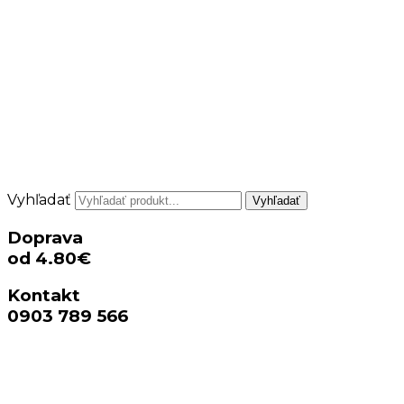
Vyhľadať
Vyhľadať
Doprava
od 4.80€
Kontakt
0903 789 566