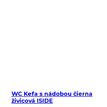
WC Kefa s nádobou čierna
živicová ISIDE