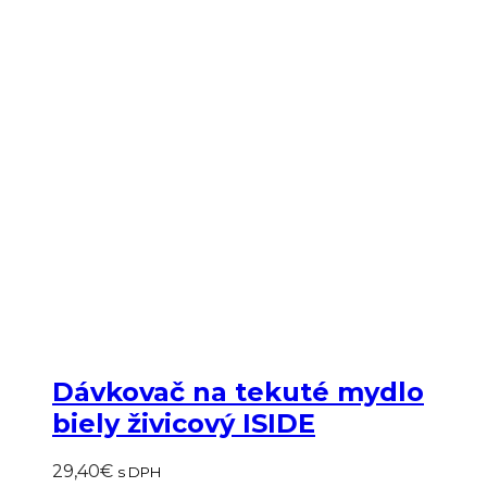
Dávkovač na tekuté mydlo
biely živicový ISIDE
29,40
€
s DPH