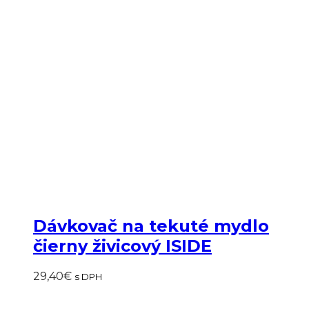
Dávkovač na tekuté mydlo
čierny živicový ISIDE
29,40
€
s DPH