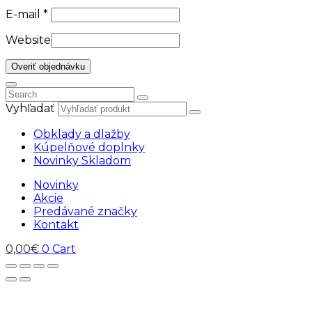
E-mail
*
Website
Overiť objednávku
Vyhľadať
Obklady a dlažby
Kúpelňové doplnky
Novinky Skladom
Novinky
Akcie
Predávané značky
Kontakt
0,00
€
0
Cart