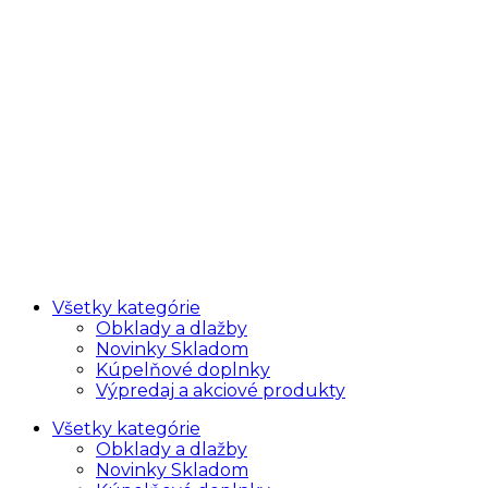
Všetky kategórie
Obklady a dlažby
Novinky Skladom
Kúpelňové doplnky
Výpredaj a akciové produkty
Všetky kategórie
Obklady a dlažby
Novinky Skladom