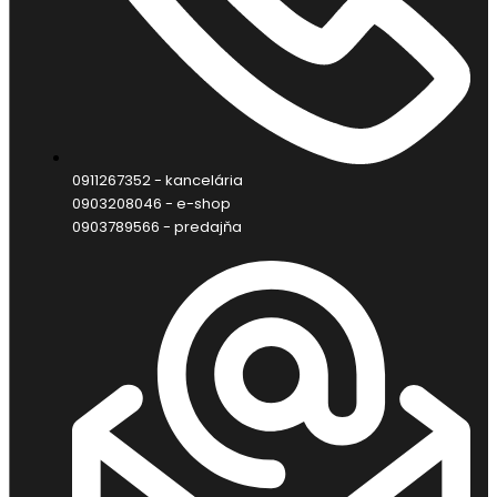
0911267352 - kancelária
0903208046 - e-shop
0903789566 - predajňa