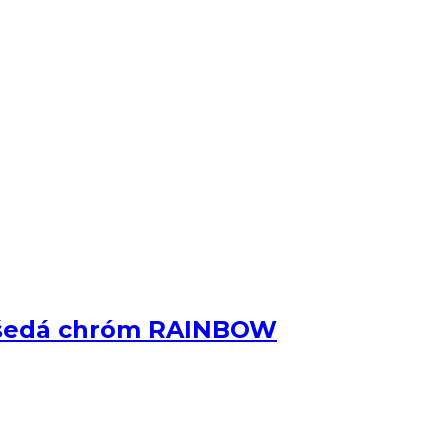
 šedá chróm RAINBOW