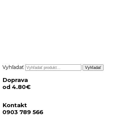
Vyhľadať
Vyhľadať
Doprava
od 4.80€
Kontakt
0903 789 566