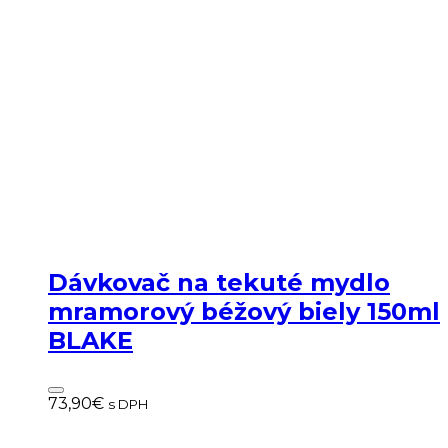
Dávkovač na tekuté mydlo
mramorový béžový biely 150ml
BLAKE
73,90
€
s DPH