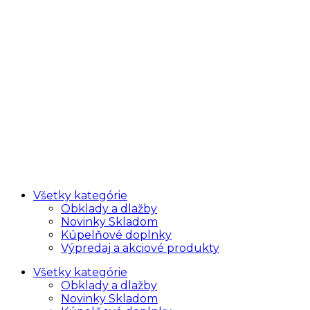
Všetky kategórie
Obklady a dlažby
Novinky Skladom
Kúpelňové doplnky
Výpredaj a akciové produkty
Všetky kategórie
Obklady a dlažby
Novinky Skladom