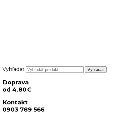
Vyhľadať
Vyhľadať
Doprava
od 4.80€
Kontakt
0903 789 566