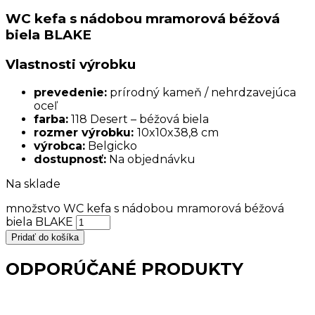
WC kefa s nádobou mramorová béžová
biela BLAKE
Vlastnosti výrobku
prevedenie:
prírodný kameň / nehrdzavejúca
oceľ
farba:
118 Desert – béžová biela
rozmer výrobku:
10x10x38,8 cm
výrobca:
Belgicko
dostupnosť:
Na objednávku
Na sklade
množstvo WC kefa s nádobou mramorová béžová
biela BLAKE
Pridať do košíka
ODPORÚČANÉ PRODUKTY