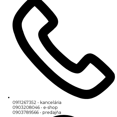
0911267352 - kancelária
0903208046 - e-shop
0903789566 - predajňa