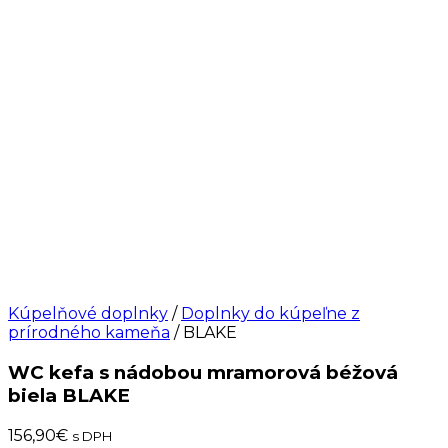
Kúpelňové doplnky
/
Doplnky do kúpeľne z
prírodného kameňa
/ BLAKE
WC kefa s nádobou mramorová béžová
biela BLAKE
156,90
€
s DPH