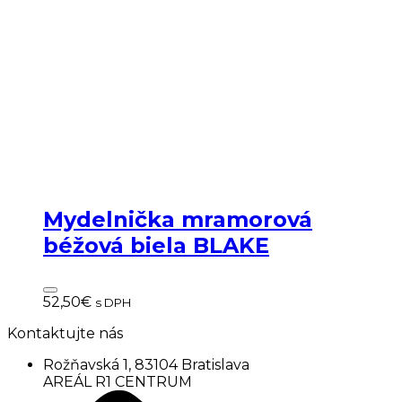
Mydelnička mramorová
béžová biela BLAKE
52,50
€
s DPH
Kontaktujte nás
Rožňavská 1, 83104 Bratislava
AREÁL R1 CENTRUM