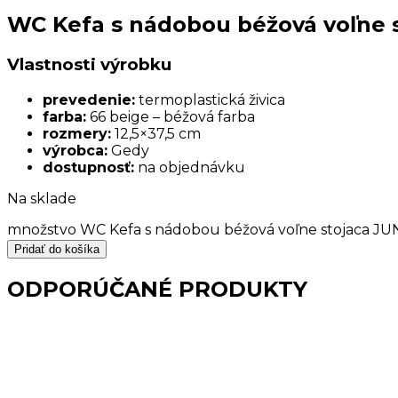
WC Kefa s nádobou béžová voľne 
Vlastnosti výrobku
prevedenie:
termoplastická živica
farba:
66 beige – béžová farba
rozmery:
12,5×37,5 cm
výrobca:
Gedy
dostupnosť:
na objednávku
Na sklade
množstvo WC Kefa s nádobou béžová voľne stojaca J
Pridať do košíka
ODPORÚČANÉ PRODUKTY