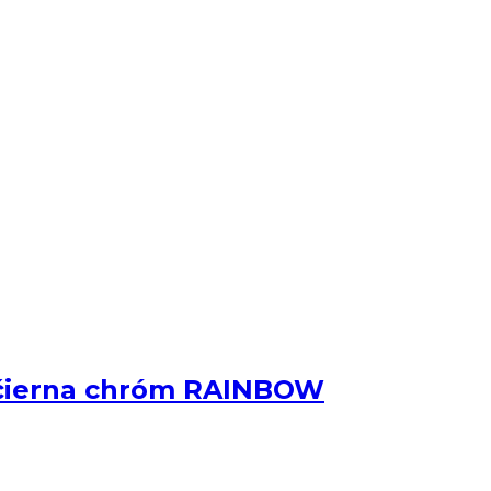
 čierna chróm RAINBOW