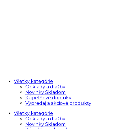
Všetky kategórie
Obklady a dlažby
Novinky Skladom
Kúpelňové doplnky
Výpredaj a akciové produkty
Všetky kategórie
Obklady a dlažby
Novinky Skladom