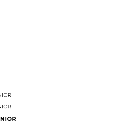
NIOR
NIOR
UNIOR