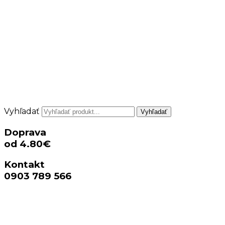
Vyhľadať
Vyhľadať
Doprava
od 4.80€
Kontakt
0903 789 566