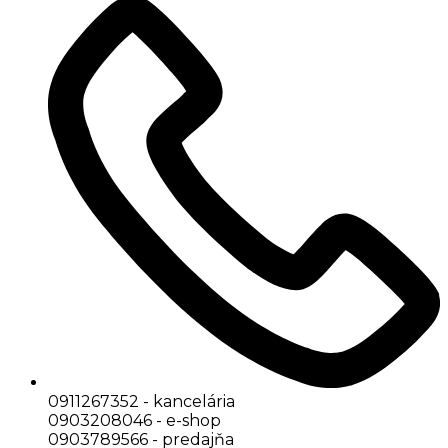
0911267352 - kancelária
0903208046 - e-shop
0903789566 - predajňa