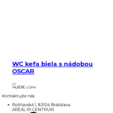
WC kefa biela s nádobou
OSCAR
14,60
€
s DPH
Kontaktujte nás
Rožňavská 1, 83104 Bratislava
AREÁL R1 CENTRUM