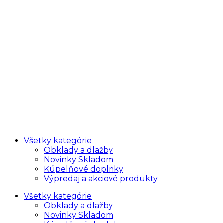
Všetky kategórie
Obklady a dlažby
Novinky Skladom
Kúpelňové doplnky
Výpredaj a akciové produkty
Všetky kategórie
Obklady a dlažby
Novinky Skladom