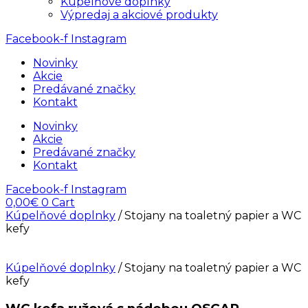
Kúpelňové doplnky
Výpredaj a akciové produkty
Facebook-f
Instagram
Novinky
Akcie
Predávané značky
Kontakt
Novinky
Akcie
Predávané značky
Kontakt
Facebook-f
Instagram
0,00
€
0
Cart
Kúpelňové doplnky
/ Stojany na toaletný papier a WC
kefy
Kúpelňové doplnky
/ Stojany na toaletný papier a WC
kefy