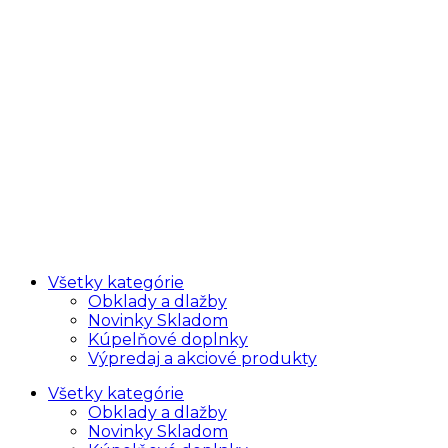
Všetky kategórie
Obklady a dlažby
Novinky Skladom
Kúpelňové doplnky
Výpredaj a akciové produkty
Všetky kategórie
Obklady a dlažby
Novinky Skladom