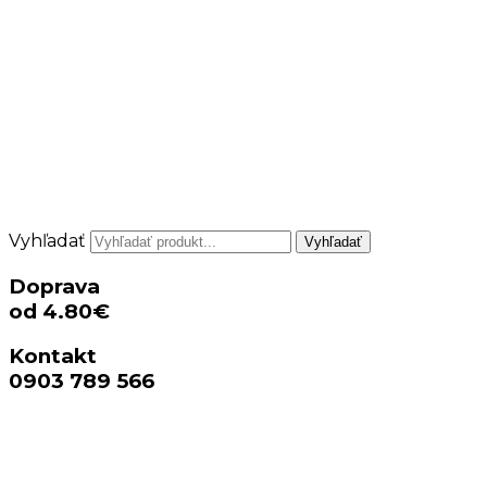
Vyhľadať
Vyhľadať
Doprava
od 4.80€
Kontakt
0903 789 566