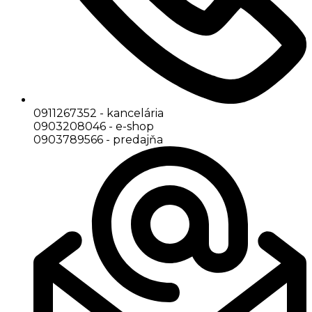
0911267352 - kancelária
0903208046 - e-shop
0903789566 - predajňa