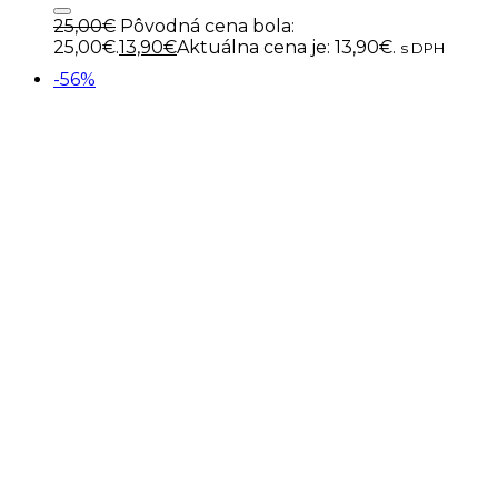
25,00
€
Pôvodná cena bola:
25,00€.
13,90
€
Aktuálna cena je: 13,90€.
s DPH
-56%