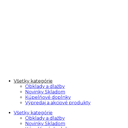
Všetky kategórie
Obklady a dlažby
Novinky Skladom
Kúpelňové doplnky
Výpredaj a akciové produkty
Všetky kategórie
Obklady a dlažby
Novinky Skladom