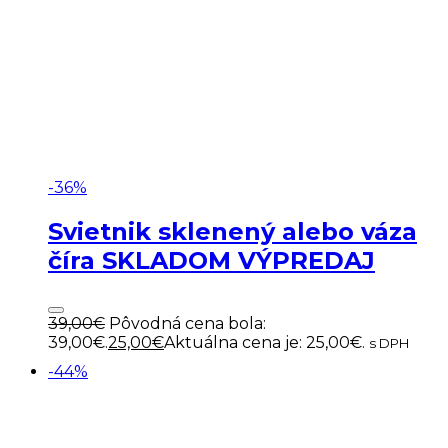
-36%
Svietnik sklenený alebo váza
číra SKLADOM VÝPREDAJ
39,00
€
Pôvodná cena bola:
39,00€.
25,00
€
Aktuálna cena je: 25,00€.
s DPH
-44%