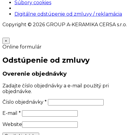
Súbory cookies
Nastavenia cookies
Digitálne odstúpenie od zmluvy / reklamácia
Copyright © 2026 GROUP A-KERAMIKA CERSA s.r.o.
×
Online formulár
Odstúpenie od zmluvy
Overenie objednávky
Zadajte číslo objednávky a e-mail použitý pri
objednávke.
Číslo objednávky
*
E-mail
*
Website