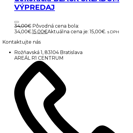
VÝPREDAJ
34,00
€
Pôvodná cena bola:
34,00€.
15,00
€
Aktuálna cena je: 15,00€.
s DPH
Kontaktujte nás
Rožňavská 1, 83104 Bratislava
AREÁL R1 CENTRUM