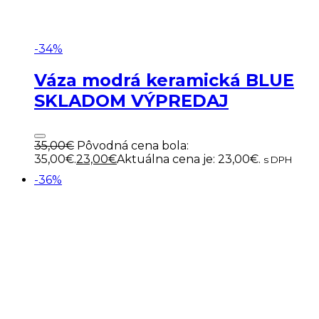
-34%
Váza modrá keramická BLUE
SKLADOM VÝPREDAJ
35,00
€
Pôvodná cena bola:
35,00€.
23,00
€
Aktuálna cena je: 23,00€.
s DPH
-36%