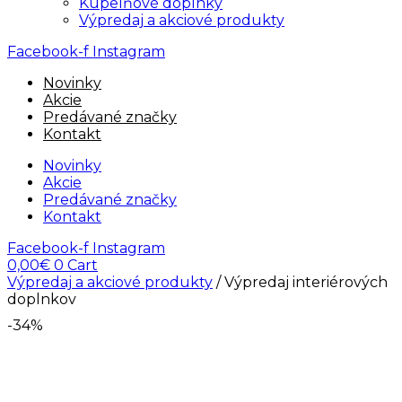
Kúpelňové doplnky
Výpredaj a akciové produkty
Facebook-f
Instagram
Novinky
Akcie
Predávané značky
Kontakt
Novinky
Akcie
Predávané značky
Kontakt
Facebook-f
Instagram
0,00
€
0
Cart
Výpredaj a akciové produkty
/ Výpredaj interiérových
doplnkov
-34%