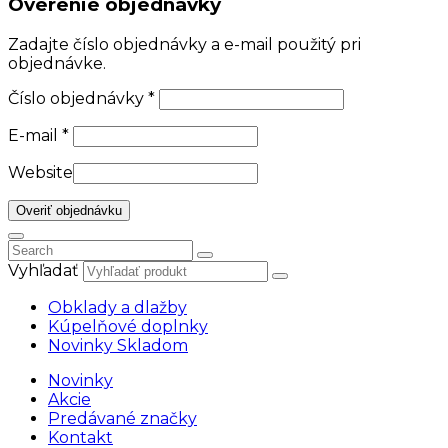
Overenie objednávky
Zadajte číslo objednávky a e-mail použitý pri
objednávke.
Číslo objednávky
*
E-mail
*
Website
Overiť objednávku
Vyhľadať
Obklady a dlažby
Kúpelňové doplnky
Novinky Skladom
Novinky
Akcie
Predávané značky
Kontakt