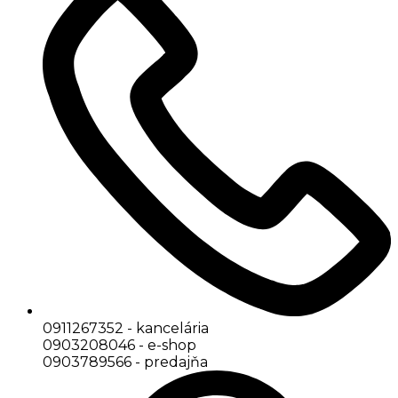
0911267352 - kancelária
0903208046 - e-shop
0903789566 - predajňa