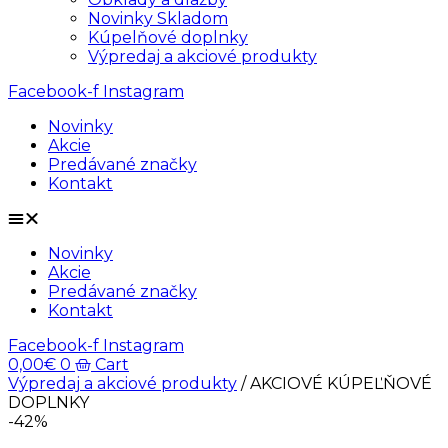
Novinky Skladom
Kúpelňové doplnky
Výpredaj a akciové produkty
Facebook-f
Instagram
Novinky
Akcie
Predávané značky
Kontakt
Novinky
Akcie
Predávané značky
Kontakt
Facebook-f
Instagram
0,00
€
0
Cart
Výpredaj a akciové produkty
/ AKCIOVÉ KÚPEĽŇOVÉ
DOPLNKY
-42%