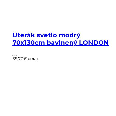
Uterák svetlo modrý
70x130cm bavlnený LONDON
35,70
€
s DPH