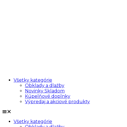
Všetky kategórie
Obklady a dlažby
Novinky Skladom
Kúpelňové doplnky
Výpredaj a akciové produkty
Všetky kategórie
Obklady a dlažby