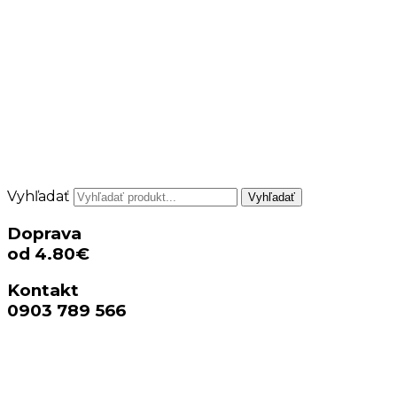
Vyhľadať
Vyhľadať
Doprava
od 4.80€
Kontakt
0903 789 566