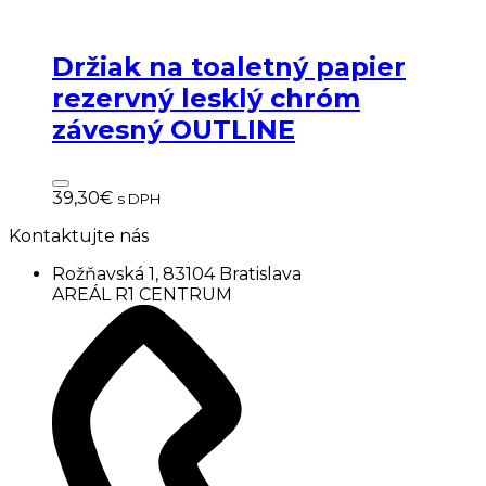
Držiak na toaletný papier
rezervný lesklý chróm
závesný OUTLINE
39,30
€
s DPH
Kontaktujte nás
Rožňavská 1, 83104 Bratislava
AREÁL R1 CENTRUM