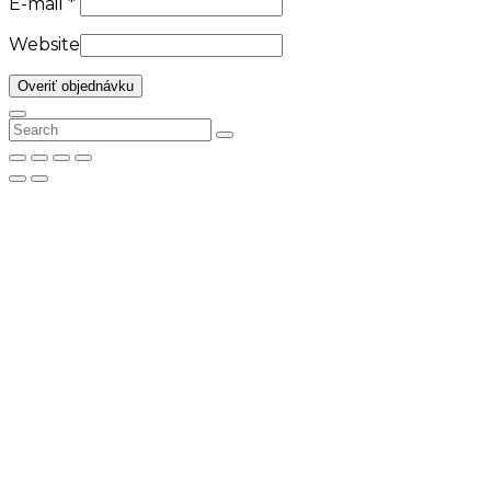
E-mail
*
Website
Overiť objednávku