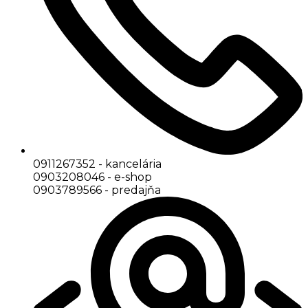
0911267352 - kancelária
0903208046 - e-shop
0903789566 - predajňa