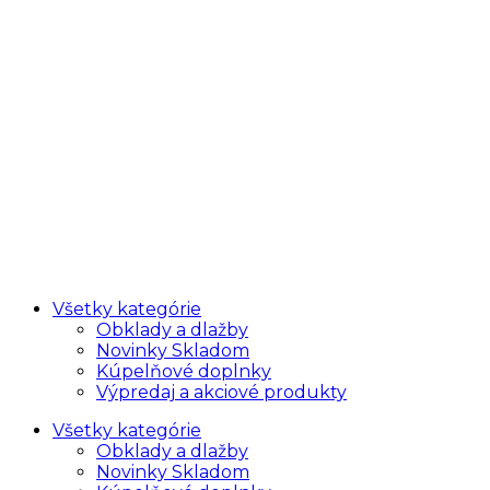
Všetky kategórie
Obklady a dlažby
Novinky Skladom
Kúpelňové doplnky
Výpredaj a akciové produkty
Všetky kategórie
Obklady a dlažby
Novinky Skladom