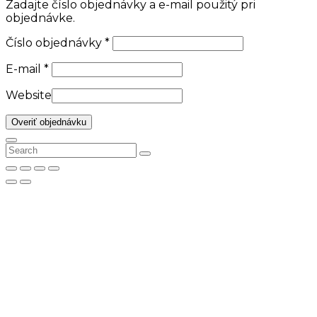
Zadajte číslo objednávky a e-mail použitý pri
objednávke.
Číslo objednávky
*
E-mail
*
Website
Overiť objednávku