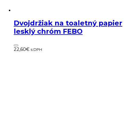
Dvojdržiak na toaletný papier
lesklý chróm FEBO
22,60
€
s DPH