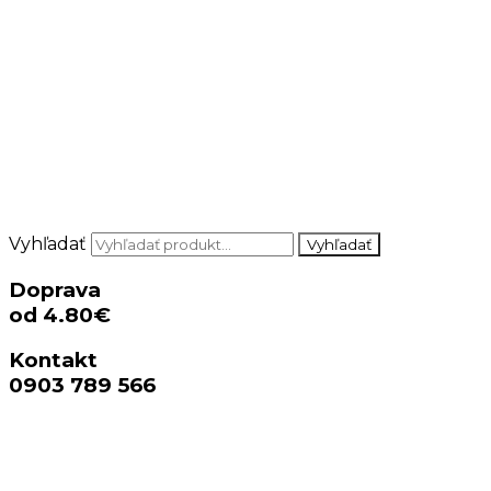
Vyhľadať
Vyhľadať
Doprava
od 4.80€
Kontakt
0903 789 566