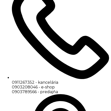
0911267352 - kancelária
0903208046 - e-shop
0903789566 - predajňa