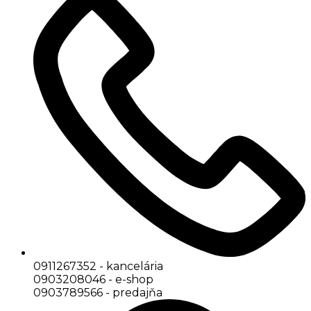
0911267352 - kancelária
0903208046 - e-shop
0903789566 - predajňa