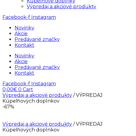
Kúpelňové doplnky
Výpredaj a akciové produkty
Facebook-f
Instagram
Novinky
Akcie
Predávané značky
Kontakt
Novinky
Akcie
Predávané značky
Kontakt
Facebook-f
Instagram
0,00
€
0
Cart
Výpredaj a akciové produkty
/ VÝPREDAJ
Kúpeľňových doplnkov
-67%
Výpredaj a akciové produkty
/ VÝPREDAJ
Kúpeľňových doplnkov