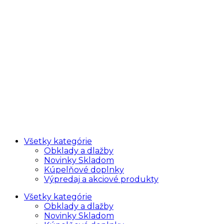
Všetky kategórie
Obklady a dlažby
Novinky Skladom
Kúpelňové doplnky
Výpredaj a akciové produkty
Všetky kategórie
Obklady a dlažby
Novinky Skladom