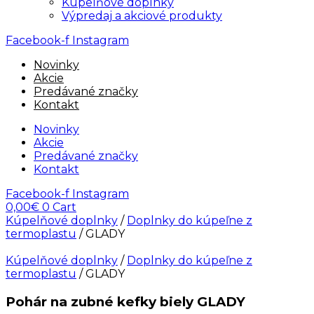
Kúpelňové doplnky
Výpredaj a akciové produkty
Facebook-f
Instagram
Novinky
Akcie
Predávané značky
Kontakt
Novinky
Akcie
Predávané značky
Kontakt
Facebook-f
Instagram
0,00
€
0
Cart
Kúpelňové doplnky
/
Doplnky do kúpeľne z
termoplastu
/ GLADY
Kúpelňové doplnky
/
Doplnky do kúpeľne z
termoplastu
/ GLADY
Pohár na zubné kefky biely GLADY