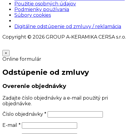
Použitie osobných údajov
Podmienky používania
Súbory cookies
Nastavenia cookies
Digitálne odstúpenie od zmluvy / reklamácia
Copyright © 2026 GROUP A-KERAMIKA CERSA s.r.o.
×
Online formulár
Odstúpenie od zmluvy
Overenie objednávky
Zadajte číslo objednávky a e-mail použitý pri
objednávke.
Číslo objednávky
*
E-mail
*