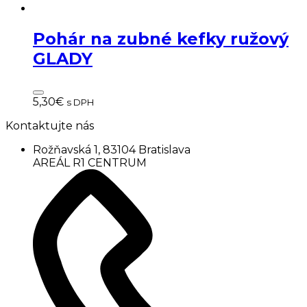
Pohár na zubné kefky ružový
GLADY
5,30
€
s DPH
Kontaktujte nás
Rožňavská 1, 83104 Bratislava
AREÁL R1 CENTRUM