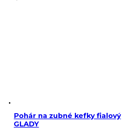
Pohár na zubné kefky fialový
GLADY