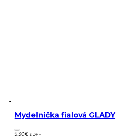
Mydelnička fialová GLADY
5,30
€
s DPH