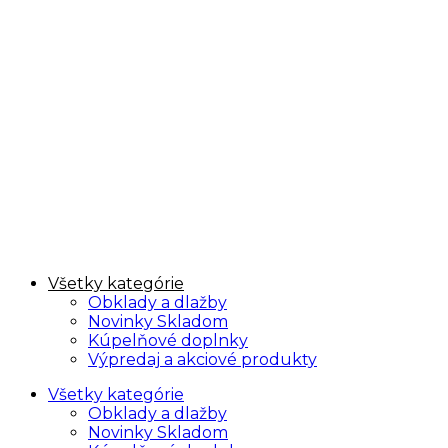
Všetky kategórie
Obklady a dlažby
Novinky Skladom
Kúpelňové doplnky
Výpredaj a akciové produkty
Všetky kategórie
Obklady a dlažby
Novinky Skladom