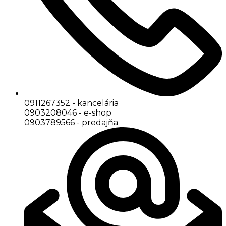
0911267352 - kancelária
0903208046 - e-shop
0903789566 - predajňa