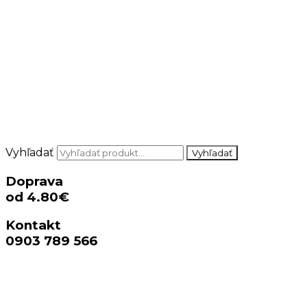
Vyhľadať
Vyhľadať
Doprava
od 4.80€
Kontakt
0903 789 566