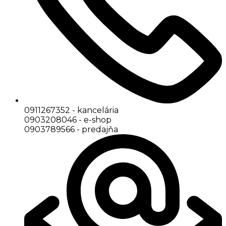
0911267352 - kancelária
0903208046 - e-shop
0903789566 - predajňa