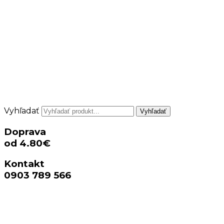
Vyhľadať
Vyhľadať
Doprava
od 4.80€
Kontakt
0903 789 566