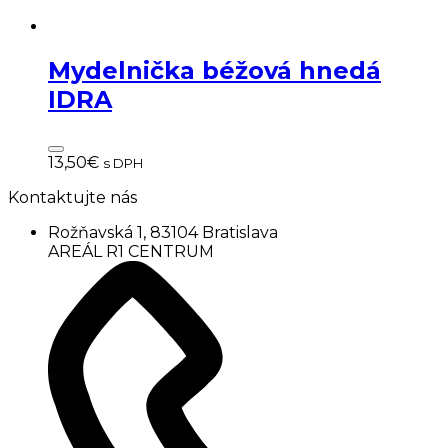
Mydelnička béžová hnedá
IDRA
13,50
€
s DPH
Kontaktujte nás
Rožňavská 1, 83104 Bratislava
AREÁL R1 CENTRUM