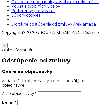
Obchodné podmienky, zasielanie a reklamácie
Použitie osobných údajov
Podmienky používania
Súbory cookies
Nastavenia cookies
Digitálne odstúpenie od zmluvy / reklamácia
Copyright © 2026 GROUP A-KERAMIKA CERSA s.r.o.
×
Online formulár
Odstúpenie od zmluvy
Overenie objednávky
Zadajte číslo objednávky a e-mail použitý pri
objednávke.
Číslo objednávky
*
E-mail
*