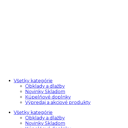
Všetky kategórie
Obklady a dlažby
Novinky Skladom
Kúpelňové doplnky
Výpredaj a akciové produkty
Všetky kategórie
Obklady a dlažby
Novinky Skladom