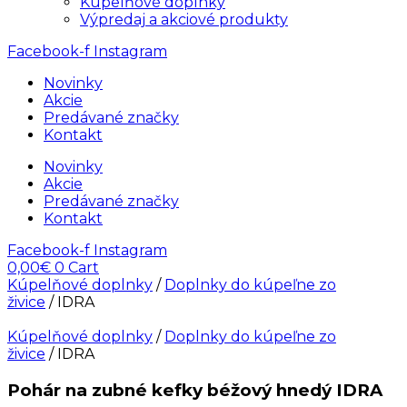
Kúpelňové doplnky
Výpredaj a akciové produkty
Facebook-f
Instagram
Novinky
Akcie
Predávané značky
Kontakt
Novinky
Akcie
Predávané značky
Kontakt
Facebook-f
Instagram
0,00
€
0
Cart
Kúpelňové doplnky
/
Doplnky do kúpeľne zo
živice
/ IDRA
Kúpelňové doplnky
/
Doplnky do kúpeľne zo
živice
/ IDRA
Pohár na zubné kefky béžový hnedý IDRA