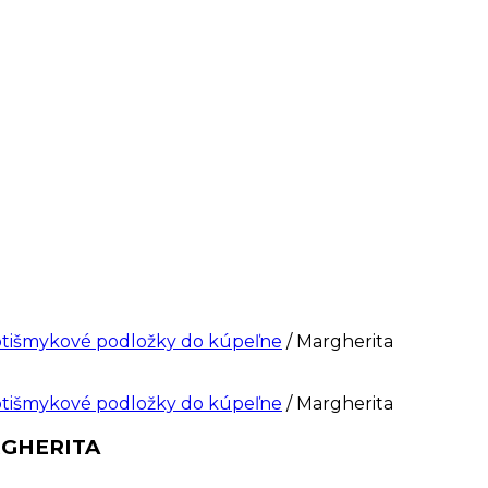
tišmykové podložky do kúpeľne
/ Margherita
tišmykové podložky do kúpeľne
/ Margherita
ARGHERITA