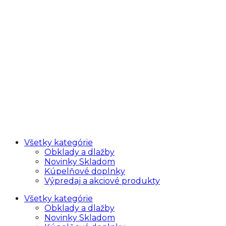
Všetky kategórie
Obklady a dlažby
Novinky Skladom
Kúpelňové doplnky
Výpredaj a akciové produkty
Všetky kategórie
Obklady a dlažby
Novinky Skladom