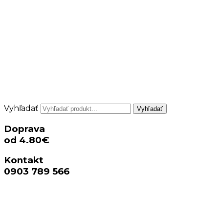
Vyhľadať
Vyhľadať
Doprava
od 4.80€
Kontakt
0903 789 566