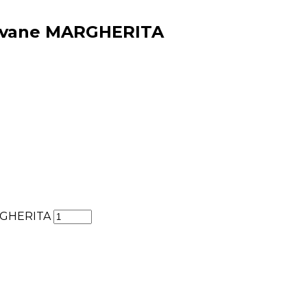
o vane MARGHERITA
ARGHERITA