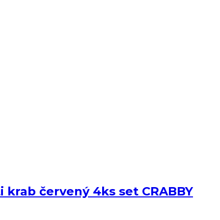
i krab červený 4ks set CRABBY