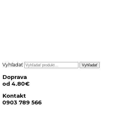
Vyhľadať
Vyhľadať
Doprava
od 4.80€
Kontakt
0903 789 566