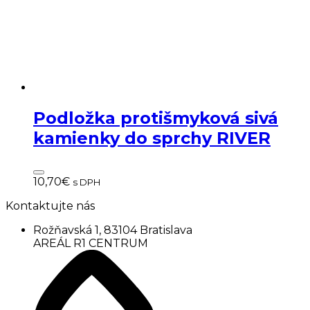
Podložka protišmyková sivá
kamienky do sprchy RIVER
10,70
€
s DPH
Kontaktujte nás
Rožňavská 1, 83104 Bratislava
AREÁL R1 CENTRUM