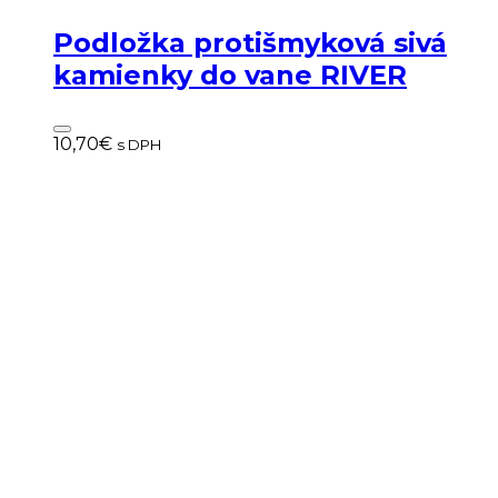
Podložka protišmyková sivá
kamienky do vane RIVER
10,70
€
s DPH