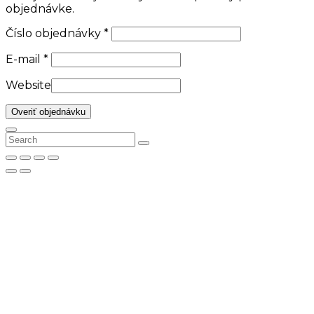
objednávke.
Číslo objednávky
*
E-mail
*
Website
Overiť objednávku