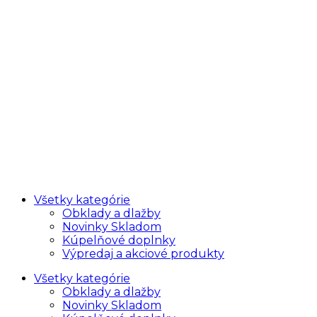
Všetky kategórie
Obklady a dlažby
Novinky Skladom
Kúpelňové doplnky
Výpredaj a akciové produkty
Všetky kategórie
Obklady a dlažby
Novinky Skladom