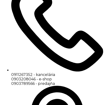
0911267352 - kancelária
0903208046 - e-shop
0903789566 - predajňa