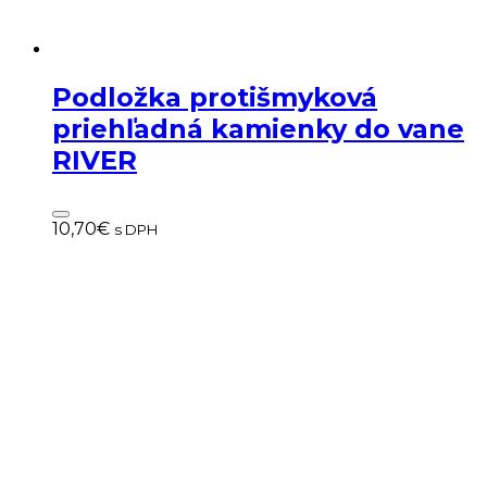
Podložka protišmyková
priehľadná kamienky do vane
RIVER
10,70
€
s DPH