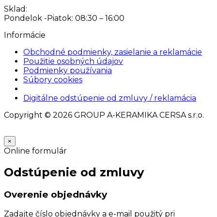
Sklad:
Pondelok -Piatok: 08:30 – 16:00
Informácie
Obchodné podmienky, zasielanie a reklamácie
Použitie osobných údajov
Podmienky používania
Súbory cookies
Nastavenia cookies
Digitálne odstúpenie od zmluvy / reklamácia
Copyright © 2026 GROUP A-KERAMIKA CERSA s.r.o.
×
Online formulár
Odstúpenie od zmluvy
Overenie objednávky
Zadajte číslo objednávky a e-mail použitý pri