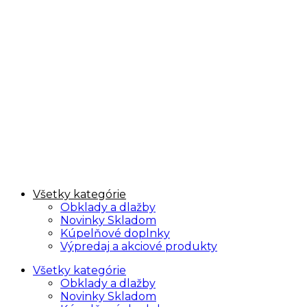
Všetky kategórie
Obklady a dlažby
Novinky Skladom
Kúpelňové doplnky
Výpredaj a akciové produkty
Všetky kategórie
Obklady a dlažby
Novinky Skladom