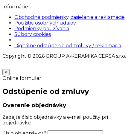
Informácie
Obchodné podmienky, zasielanie a reklamácie
Použitie osobných údajov
Podmienky používania
Súbory cookies
Nastavenia cookies
Digitálne odstúpenie od zmluvy / reklamácia
Copyright © 2026 GROUP A-KERAMIKA CERSA s.r.o.
×
Online formulár
Odstúpenie od zmluvy
Overenie objednávky
Zadajte číslo objednávky a e-mail použitý pri
objednávke.
Číslo objednávky
*