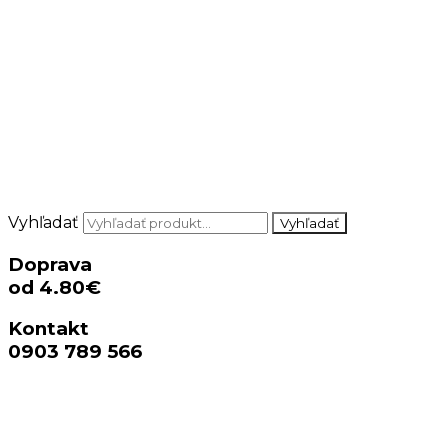
Vyhľadať
Vyhľadať
Doprava
od 4.80€
Kontakt
0903 789 566