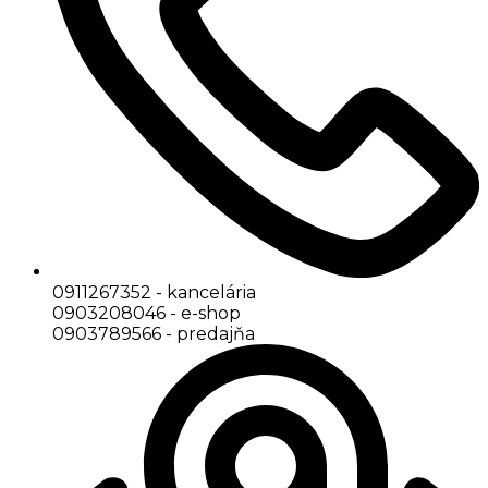
0911267352 - kancelária
0903208046 - e-shop
0903789566 - predajňa