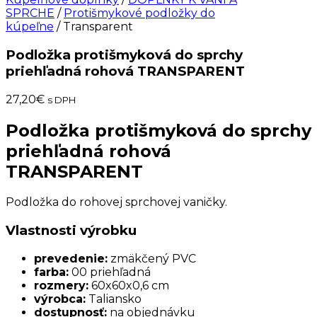
SPRCHE
/
Protišmykové podložky do
kúpeľne
/ Transparent
Podložka protišmyková do sprchy
priehľadná rohová TRANSPARENT
27,20
€
s DPH
Podložka protišmyková do sprchy
priehľadná rohová
TRANSPARENT
Podložka do rohovej sprchovej vaničky.
Vlastnosti výrobku
prevedenie:
zmäkčený PVC
farba:
00 priehľadná
rozmery:
60x60x0,6 cm
výrobca:
Taliansko
dostupnosť:
na objednávku