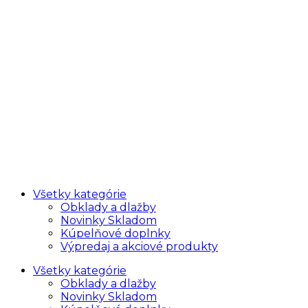
Všetky kategórie
Obklady a dlažby
Novinky Skladom
Kúpelňové doplnky
Výpredaj a akciové produkty
Všetky kategórie
Obklady a dlažby
Novinky Skladom