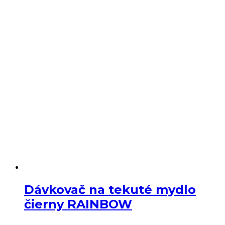
Dávkovač na tekuté mydlo
čierny RAINBOW