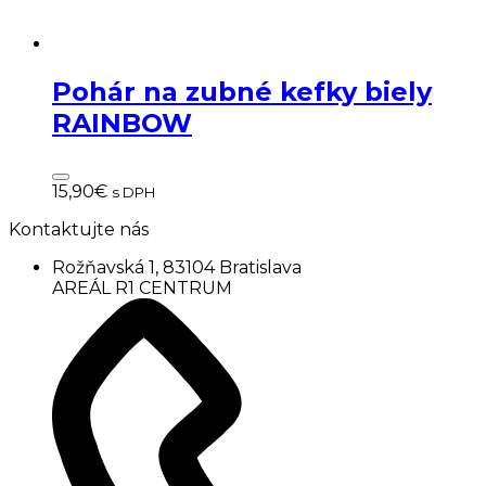
Pohár na zubné kefky biely
RAINBOW
15,90
€
s DPH
Kontaktujte nás
Rožňavská 1, 83104 Bratislava
AREÁL R1 CENTRUM