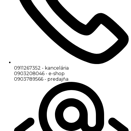
0911267352 - kancelária
0903208046 - e-shop
0903789566 - predajňa