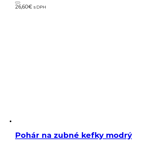
26,60
€
s DPH
Pohár na zubné kefky modrý