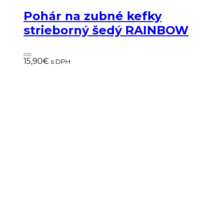
Pohár na zubné kefky
strieborný šedý RAINBOW
15,90
€
s DPH