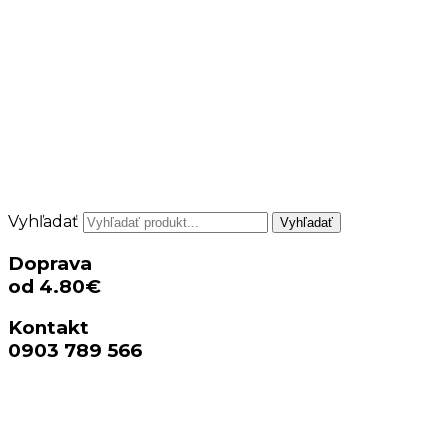
Vyhľadať
Vyhľadať
Doprava
od 4.80€
Kontakt
0903 789 566