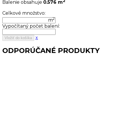
2
Balenie obsahuje
0.576 m
Celkové množstvo:
2
m
Vypočítaný počet balení:
x
Vložiť do košíka
ODPORÚČANÉ PRODUKTY