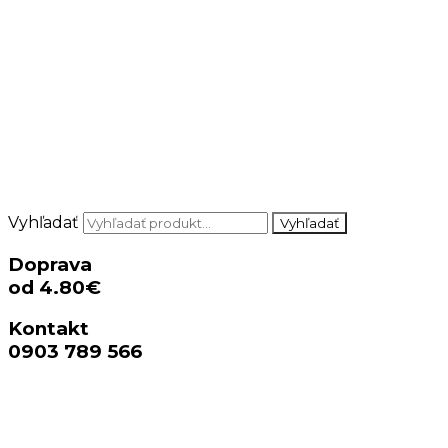
Vyhľadať
Vyhľadať
Doprava
od 4.80€
Kontakt
0903 789 566