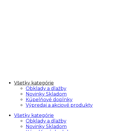
Všetky kategórie
Obklady a dlažby
Novinky Skladom
Kúpelňové doplnky
Výpredaj a akciové produkty
Všetky kategórie
Obklady a dlažby
Novinky Skladom