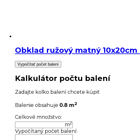
Obklad ružový matný 10x20cm
Vypočítať počet balení
Kalkulátor počtu balení
Zadajte koľko balení chcete kúpiť
2
Balenie obsahuje
0.8 m
Celkové množstvo:
2
m
Vypočítaný počet balení: