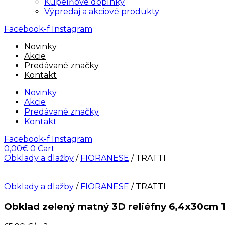
Kúpelňové doplnky
Výpredaj a akciové produkty
Facebook-f
Instagram
Novinky
Akcie
Predávané značky
Kontakt
Novinky
Akcie
Predávané značky
Kontakt
Facebook-f
Instagram
0,00
€
0
Cart
Obklady a dlažby
/
FIORANESE
/ TRATTI
Obklady a dlažby
/
FIORANESE
/ TRATTI
Obklad zelený matný 3D reliéfny 6,4x30cm 