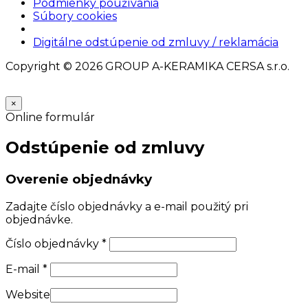
Podmienky používania
Súbory cookies
Nastavenia cookies
Digitálne odstúpenie od zmluvy / reklamácia
Copyright © 2026 GROUP A-KERAMIKA CERSA s.r.o.
×
Online formulár
Odstúpenie od zmluvy
Overenie objednávky
Zadajte číslo objednávky a e-mail použitý pri
objednávke.
Číslo objednávky
*
E-mail
*
Website