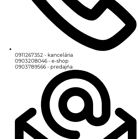
0911267352 - kancelária
0903208046 - e-shop
0903789566 - predajňa