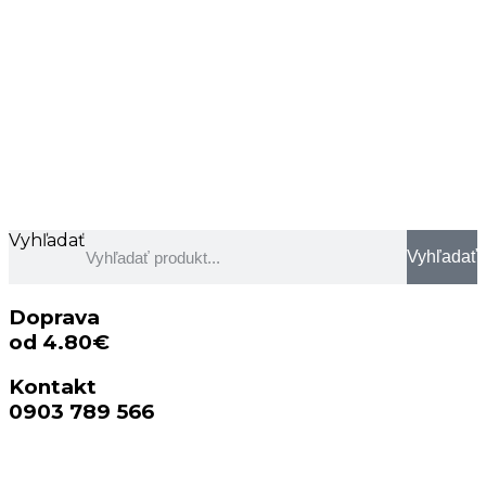
Vyhľadať
Vyhľadať
Doprava
od 4.80€
Kontakt
0903 789 566