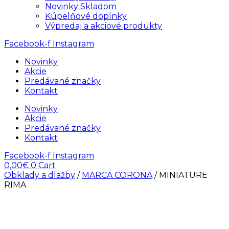
Novinky Skladom
Kúpelňové doplnky
Výpredaj a akciové produkty
Facebook-f
Instagram
Novinky
Akcie
Predávané značky
Kontakt
Novinky
Akcie
Predávané značky
Kontakt
Facebook-f
Instagram
0,00
€
0
Cart
Obklady a dlažby
/
MARCA CORONA
/ MINIATURE
RIMA