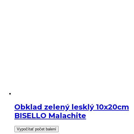
Obklad zelený lesklý 10x20cm
BISELLO Malachite
Vypočítať počet balení