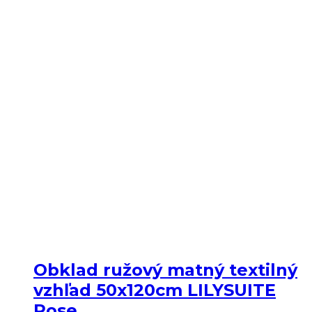
Obklad ružový matný textilný
vzhľad 50x120cm LILYSUITE
Rose