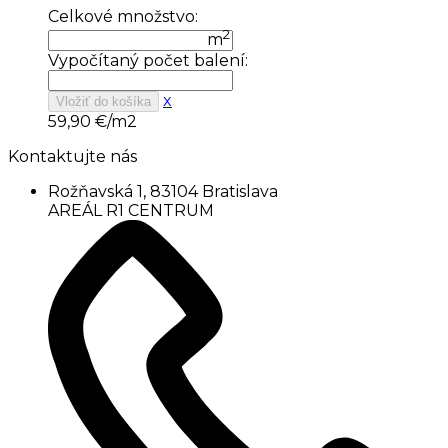
Celkové množstvo:
2
m
Vypočítaný počet balení:
x
Vložiť do košíka
59,90
€/m2
Kontaktujte nás
Rožňavská 1, 83104 Bratislava
AREÁL R1 CENTRUM