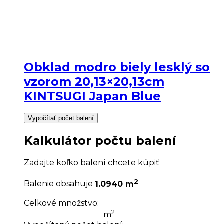
Obklad modro biely lesklý so
vzorom 20,13×20,13cm
KINTSUGI Japan Blue
Vypočítať počet balení
Kalkulátor počtu balení
Zadajte koľko balení chcete kúpiť
2
Balenie obsahuje
1.0940 m
Celkové množstvo:
2
m