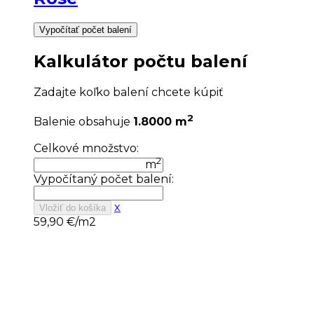
Vypočítať počet balení
Kalkulátor počtu balení
Zadajte koľko balení chcete kúpiť
2
Balenie obsahuje
1.8000 m
Celkové množstvo:
2
m
Vypočítaný počet balení:
x
Vložiť do košíka
59,90
€/m2