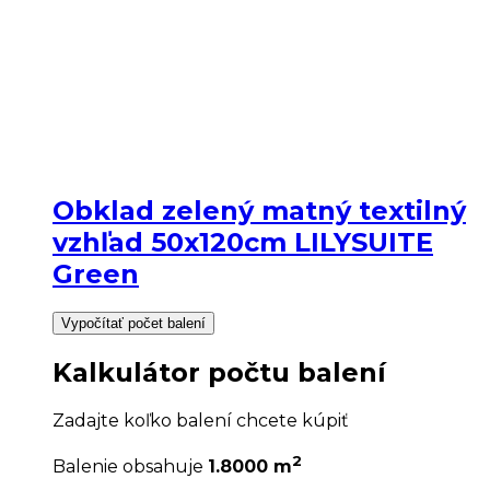
Obklad zelený matný textilný
vzhľad 50x120cm LILYSUITE
Green
Vypočítať počet balení
Kalkulátor počtu balení
Zadajte koľko balení chcete kúpiť
2
Balenie obsahuje
1.8000 m