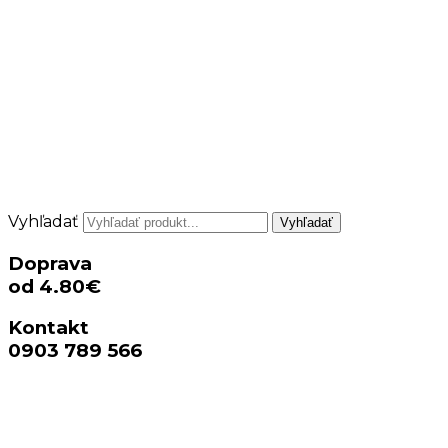
Vyhľadať
Vyhľadať
Doprava
od 4.80€
Kontakt
0903 789 566