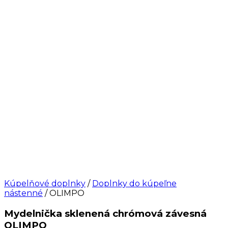
Kúpelňové doplnky
/
Doplnky do kúpeľne
nástenné
/ OLIMPO
Mydelnička sklenená chrómová závesná
OLIMPO