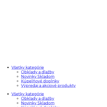
Všetky kategórie
Obklady a dlažby
Novinky Skladom
Kúpelňové doplnky
Výpredaj a akciové produkty
Všetky kategórie
Obklady a dlažby
Novinky Skladom