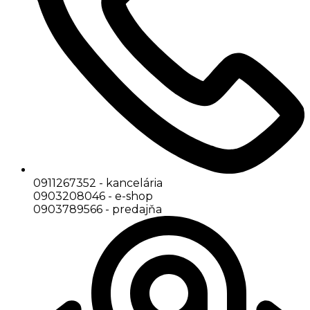
0911267352 - kancelária
0903208046 - e-shop
0903789566 - predajňa