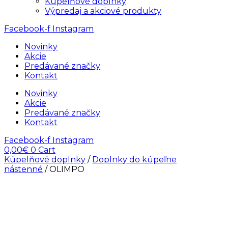
Kúpelňové doplnky
Výpredaj a akciové produkty
Facebook-f
Instagram
Novinky
Akcie
Predávané značky
Kontakt
Novinky
Akcie
Predávané značky
Kontakt
Facebook-f
Instagram
0,00
€
0
Cart
Kúpelňové doplnky
/
Doplnky do kúpeľne
nástenné
/ OLIMPO