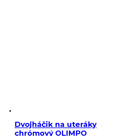
OLIMPO
Dvojháčik na uteráky
chrómový OLIMPO