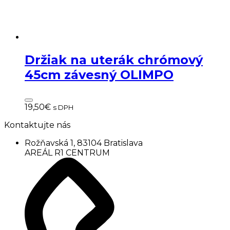
Držiak na uterák chrómový
45cm závesný OLIMPO
19,50
€
s DPH
Kontaktujte nás
Rožňavská 1, 83104 Bratislava
AREÁL R1 CENTRUM