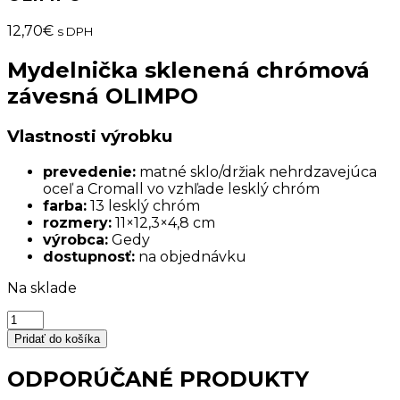
12,70
€
s DPH
Mydelnička sklenená chrómová
závesná OLIMPO
Vlastnosti výrobku
prevedenie:
matné sklo/držiak nehrdzavejúca
oceľ a Cromall vo vzhľade lesklý chróm
farba:
13 lesklý chróm
rozmery:
11×12,3×4,8 cm
výrobca:
Gedy
dostupnosť:
na objednávku
Na sklade
množstvo
Mydelnička
Pridať do košíka
sklenená
chrómová
ODPORÚČANÉ PRODUKTY
závesná