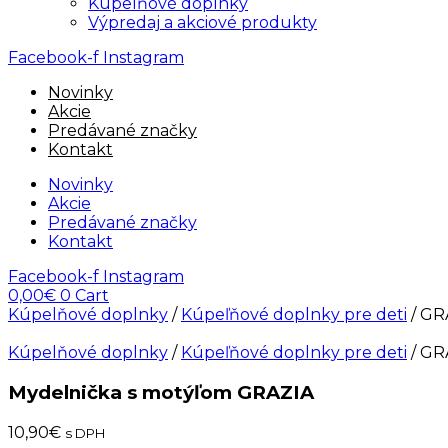
Kúpelňové doplnky
Výpredaj a akciové produkty
Facebook-f
Instagram
Novinky
Akcie
Predávané značky
Kontakt
Novinky
Akcie
Predávané značky
Kontakt
Facebook-f
Instagram
0,00
€
0
Cart
Kúpelňové doplnky
/
Kúpeľňové doplnky pre deti
/ GR
Kúpelňové doplnky
/
Kúpeľňové doplnky pre deti
/ GR
Mydelnička s motýľom GRAZIA
10,90
€
s DPH