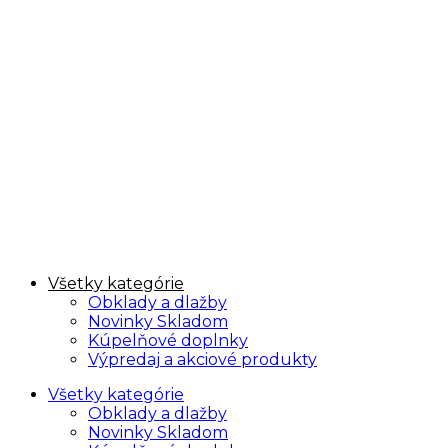
Všetky kategórie
Obklady a dlažby
Novinky Skladom
Kúpelňové doplnky
Výpredaj a akciové produkty
Všetky kategórie
Obklady a dlažby
Novinky Skladom