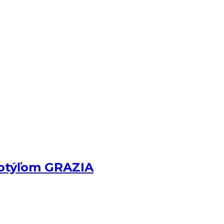
motýľom GRAZIA