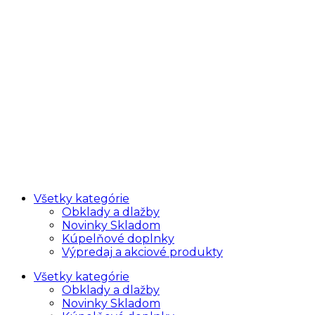
Všetky kategórie
Obklady a dlažby
Novinky Skladom
Kúpelňové doplnky
Výpredaj a akciové produkty
Všetky kategórie
Obklady a dlažby
Novinky Skladom