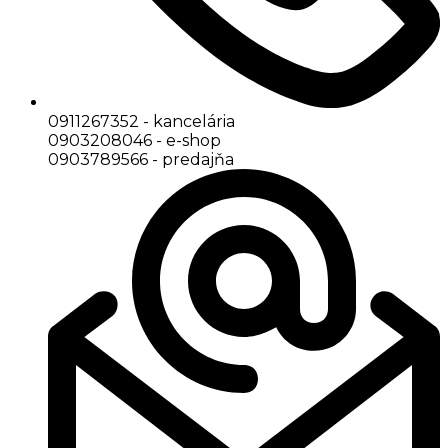
0911267352 - kancelária
0903208046 - e-shop
0903789566 - predajňa