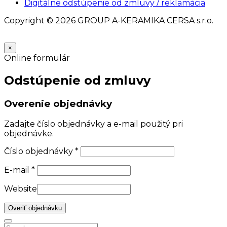
Digitálne odstúpenie od zmluvy / reklamácia
Copyright © 2026 GROUP A-KERAMIKA CERSA s.r.o.
×
Online formulár
Odstúpenie od zmluvy
Overenie objednávky
Zadajte číslo objednávky a e-mail použitý pri
objednávke.
Číslo objednávky
*
E-mail
*
Website
Overiť objednávku