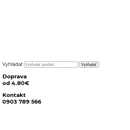
Vyhľadať
Vyhľadať
Doprava
od 4.80€
Kontakt
0903 789 566