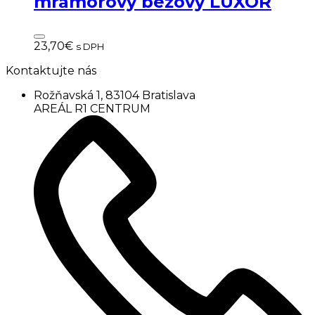
mramorový béžový LUXOR
23,70
€
s DPH
Kontaktujte nás
Rožňavská 1, 83104 Bratislava
AREÁL R1 CENTRUM