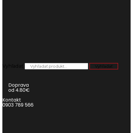
Vyhľadať
Vyhľadať
Doprava
od 4.80€
Kontakt
0903 789 566