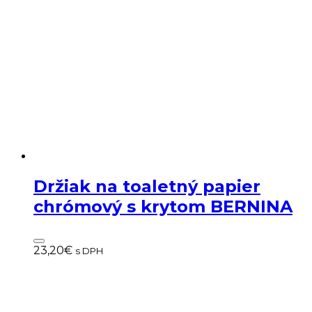
Držiak na toaletný papier
chrómový s krytom BERNINA
23,20
€
s DPH