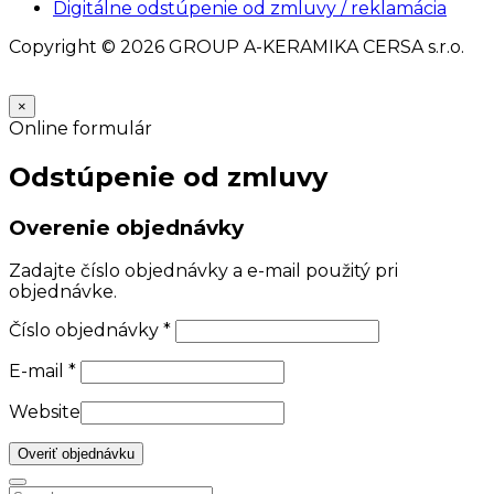
Digitálne odstúpenie od zmluvy / reklamácia
Copyright © 2026 GROUP A-KERAMIKA CERSA s.r.o.
×
Online formulár
Odstúpenie od zmluvy
Overenie objednávky
Zadajte číslo objednávky a e-mail použitý pri
objednávke.
Číslo objednávky
*
E-mail
*
Website
Overiť objednávku