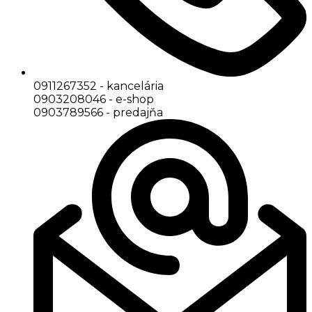
0911267352 - kancelária
0903208046 - e-shop
0903789566 - predajňa