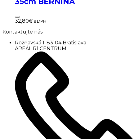
35cm BERNINA
32,80
€
s DPH
Kontaktujte nás
Rožňavská 1, 83104 Bratislava
AREÁL R1 CENTRUM