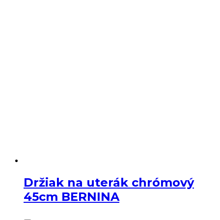
Držiak na uterák chrómový
45cm BERNINA