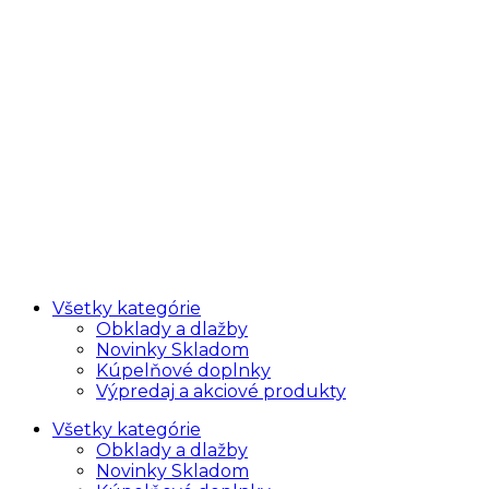
Všetky kategórie
Obklady a dlažby
Novinky Skladom
Kúpelňové doplnky
Výpredaj a akciové produkty
Všetky kategórie
Obklady a dlažby
Novinky Skladom