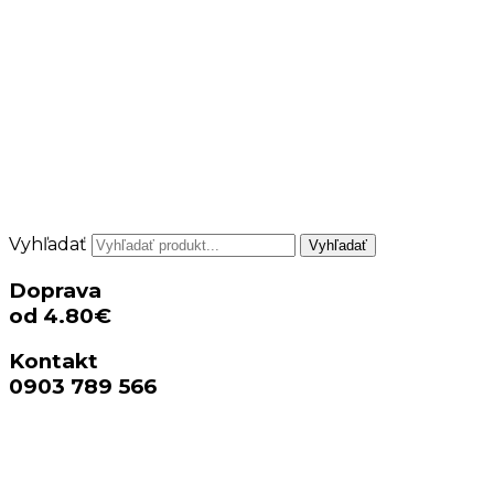
Vyhľadať
Vyhľadať
Doprava
od 4.80€
Kontakt
0903 789 566