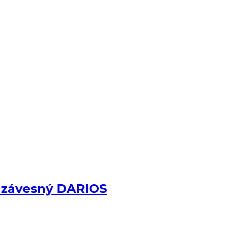
y závesný DARIOS