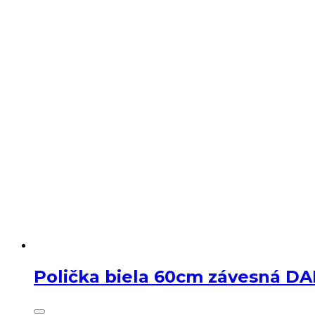
Polička biela 60cm závesná D