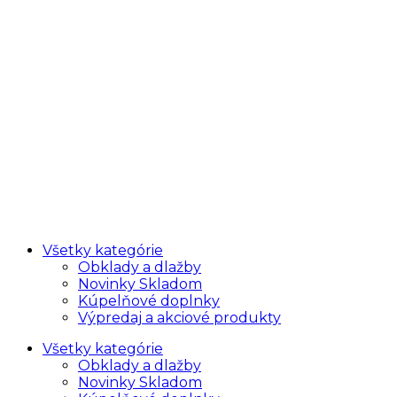
Všetky kategórie
Obklady a dlažby
Novinky Skladom
Kúpelňové doplnky
Výpredaj a akciové produkty
Všetky kategórie
Obklady a dlažby
Novinky Skladom