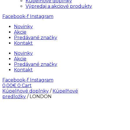
Kúpelňové doplnky
Výpredaj a akciové produkty
Facebook-f
Instagram
Novinky
Akcie
Predávané značky
Kontakt
Novinky
Akcie
Predávané značky
Kontakt
Facebook-f
Instagram
0,00
€
0
Cart
Kúpelňové doplnky
/
Kúpeľňové
predložky
/ LONDON