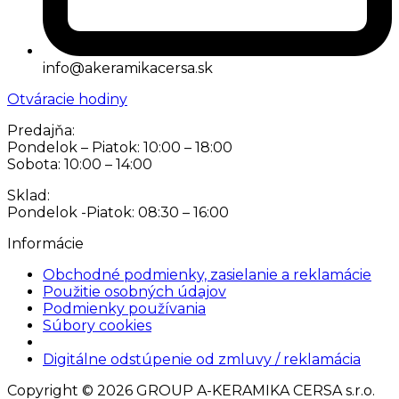
info@akeramikacersa.sk
Otváracie hodiny
Predajňa:
Pondelok – Piatok: 10:00 – 18:00
Sobota: 10:00 – 14:00
Sklad:
Pondelok -Piatok: 08:30 – 16:00
Informácie
Obchodné podmienky, zasielanie a reklamácie
Použitie osobných údajov
Podmienky používania
Súbory cookies
Nastavenia cookies
Digitálne odstúpenie od zmluvy / reklamácia
Copyright © 2026 GROUP A-KERAMIKA CERSA s.r.o.