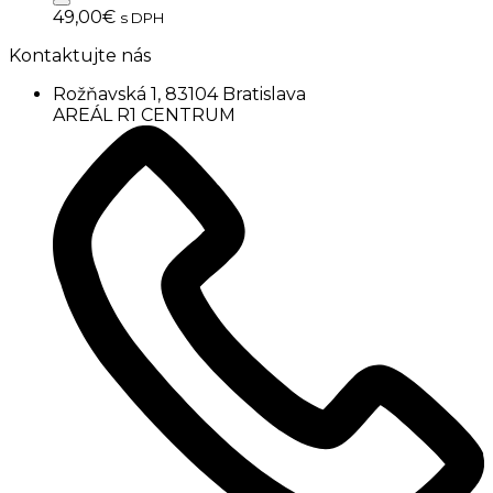
49,00
€
s DPH
Kontaktujte nás
Rožňavská 1, 83104 Bratislava
AREÁL R1 CENTRUM