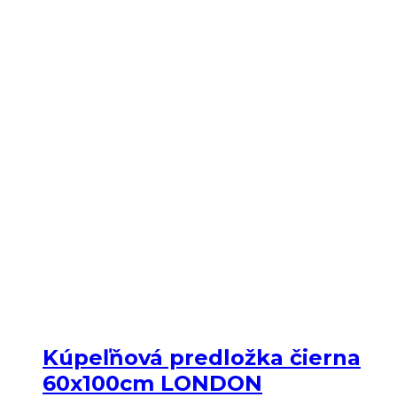
Kúpeľňová predložka čierna
60x100cm LONDON