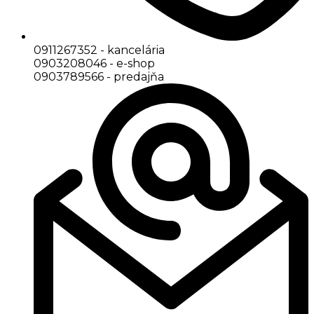
0911267352 - kancelária
0903208046 - e-shop
0903789566 - predajňa