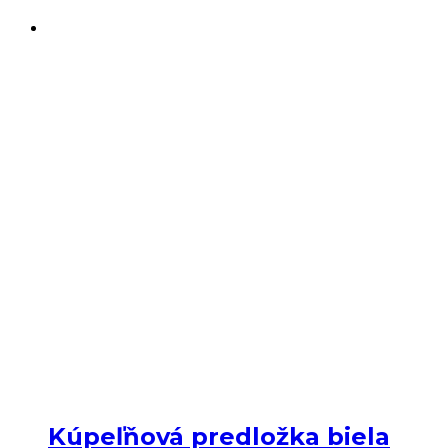
Kúpeľňová predložka biela