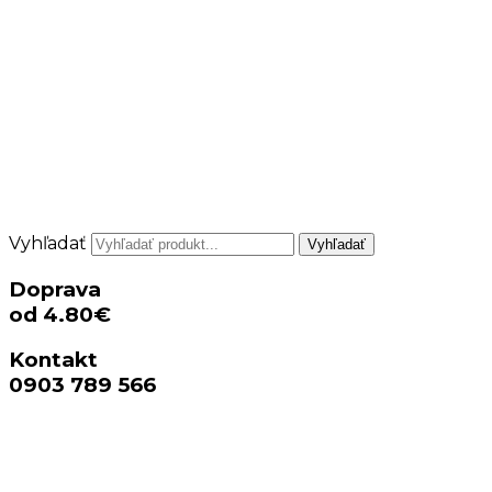
Vyhľadať
Vyhľadať
Doprava
od 4.80€
Kontakt
0903 789 566