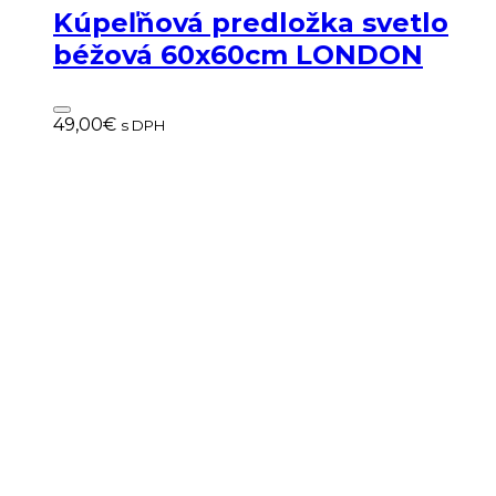
Kúpeľňová predložka svetlo
béžová 60x60cm LONDON
49,00
€
s DPH