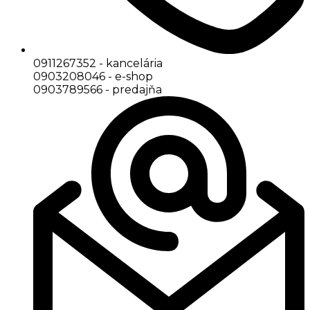
0911267352 - kancelária
0903208046 - e-shop
0903789566 - predajňa