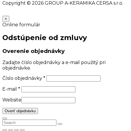
Copyright © 2026 GROUP A-KERAMIKA CERSA s.r.o.
×
Online formulár
Odstúpenie od zmluvy
Overenie objednávky
Zadajte číslo objednávky a e-mail použitý pri
objednávke.
Číslo objednávky
*
E-mail
*
Website
Overiť objednávku