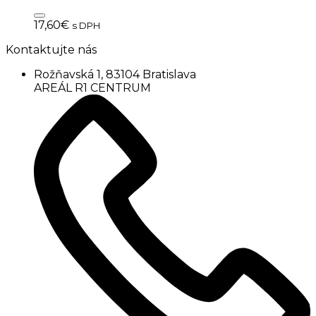
17,60
€
s DPH
Kontaktujte nás
Rožňavská 1, 83104 Bratislava
AREÁL R1 CENTRUM