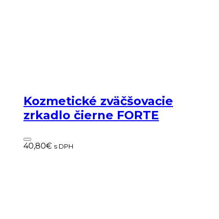
Kozmetické zväčšovacie
zrkadlo čierne FORTE
40,80
€
s DPH