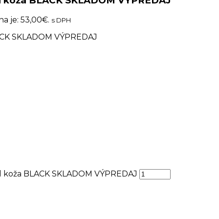
hľad koža BLACK SKLADOM VÝPREDAJ
a je: 53,00€.
s DPH
 BLACK SKLADOM VÝPREDAJ
hľad koža BLACK SKLADOM VÝPREDAJ