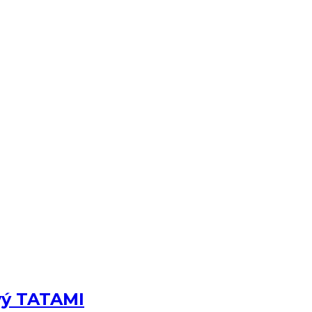
vý TATAMI