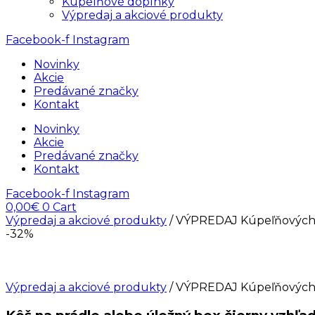
Kúpelňové doplnky
Výpredaj a akciové produkty
Facebook-f
Instagram
Novinky
Akcie
Predávané značky
Kontakt
Novinky
Akcie
Predávané značky
Kontakt
Facebook-f
Instagram
0,00
€
0
Cart
Výpredaj a akciové produkty
/ VÝPREDAJ Kúpeľňových
-32%
Výpredaj a akciové produkty
/ VÝPREDAJ Kúpeľňových