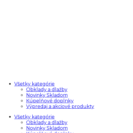
Všetky kategórie
Obklady a dlažby
Novinky Skladom
Kúpelňové doplnky
Výpredaj a akciové produkty
Všetky kategórie
Obklady a dlažby
Novinky Skladom