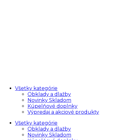
Všetky kategórie
Obklady a dlažby
Novinky Skladom
Kúpelňové doplnky
Výpredaj a akciové produkty
Všetky kategórie
Obklady a dlažby
Novinky Skladom