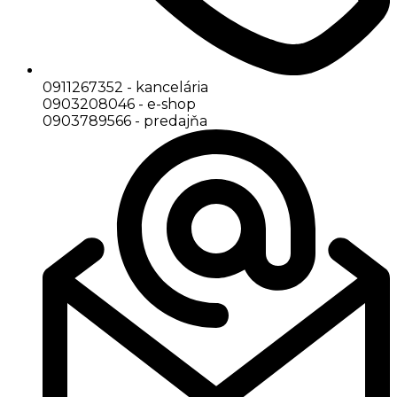
0911267352 - kancelária
0903208046 - e-shop
0903789566 - predajňa