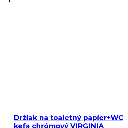
Držiak na toaletný papier+WC
kefa chrómový VIRGINIA