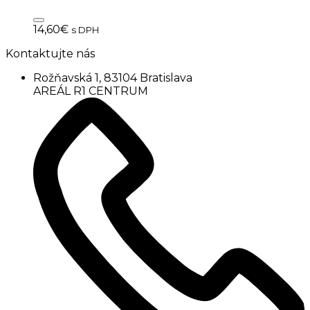
14,60
€
s DPH
Kontaktujte nás
Rožňavská 1, 83104 Bratislava
AREÁL R1 CENTRUM