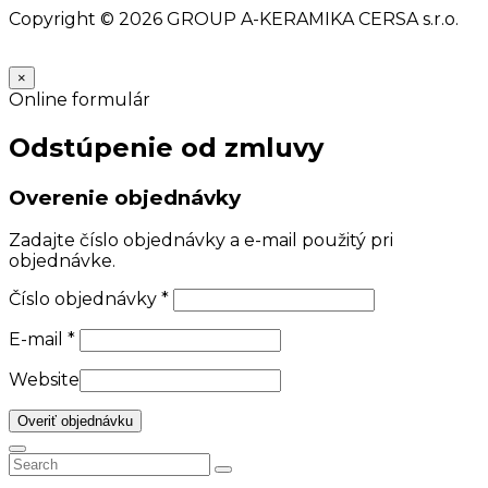
Copyright © 2026 GROUP A-KERAMIKA CERSA s.r.o.
×
Online formulár
Odstúpenie od zmluvy
Overenie objednávky
Zadajte číslo objednávky a e-mail použitý pri
objednávke.
Číslo objednávky
*
E-mail
*
Website
Overiť objednávku