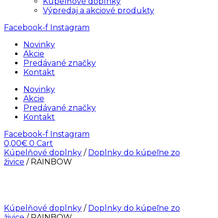
Kúpelňové doplnky
Výpredaj a akciové produkty
Facebook-f
Instagram
Novinky
Akcie
Predávané značky
Kontakt
Novinky
Akcie
Predávané značky
Kontakt
Facebook-f
Instagram
0,00
€
0
Cart
Kúpelňové doplnky
/
Doplnky do kúpeľne zo
živice
/ RAINBOW
Kúpelňové doplnky
/
Doplnky do kúpeľne zo
živice
/ RAINBOW