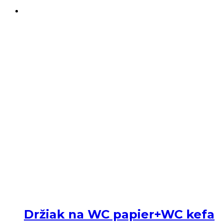
Držiak na WC papier+WC kefa