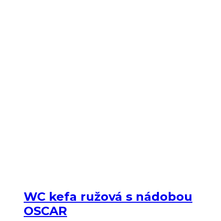
WC kefa ružová s nádobou
OSCAR