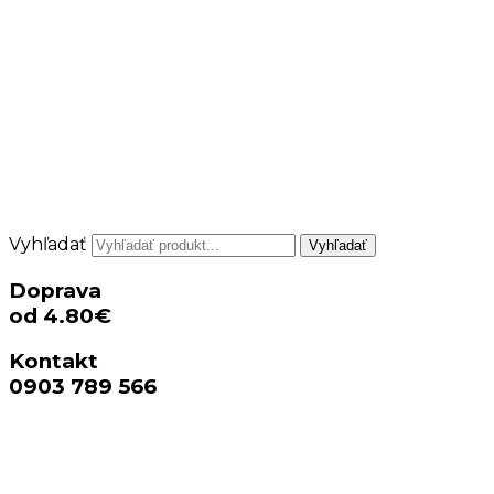
Vyhľadať
Vyhľadať
Doprava
od 4.80€
Kontakt
0903 789 566