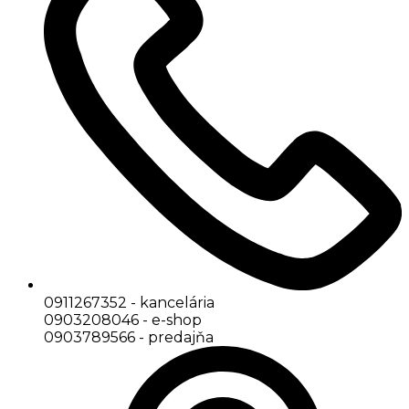
0911267352 - kancelária
0903208046 - e-shop
0903789566 - predajňa