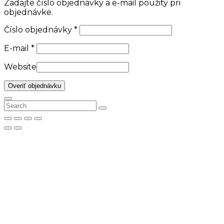
Zadajte číslo objednávky a e-mail použitý pri
objednávke.
Číslo objednávky
*
E-mail
*
Website
Overiť objednávku