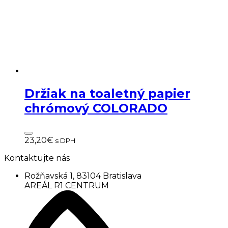
Držiak na toaletný papier
chrómový COLORADO
23,20
€
s DPH
Kontaktujte nás
Rožňavská 1, 83104 Bratislava
AREÁL R1 CENTRUM