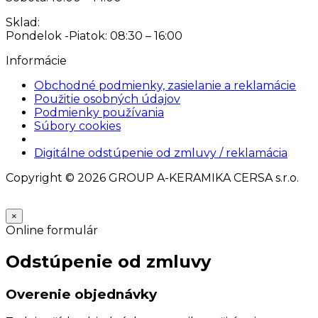
Sklad:
Pondelok -Piatok: 08:30 – 16:00
Informácie
Obchodné podmienky, zasielanie a reklamácie
Použitie osobných údajov
Podmienky používania
Súbory cookies
Nastavenia cookies
Digitálne odstúpenie od zmluvy / reklamácia
Copyright © 2026 GROUP A-KERAMIKA CERSA s.r.o.
×
Online formulár
Odstúpenie od zmluvy
Overenie objednávky