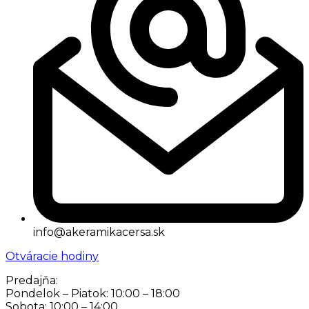
info@akeramikacersa.sk
Otváracie hodiny
Predajňa:
Pondelok – Piatok: 10:00 – 18:00
Sobota: 10:00 – 14:00