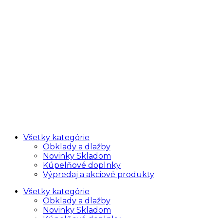
Všetky kategórie
Obklady a dlažby
Novinky Skladom
Kúpelňové doplnky
Výpredaj a akciové produkty
Všetky kategórie
Obklady a dlažby
Novinky Skladom