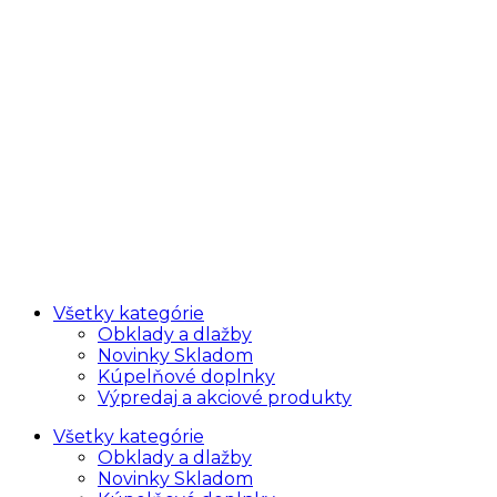
Všetky kategórie
Obklady a dlažby
Novinky Skladom
Kúpelňové doplnky
Výpredaj a akciové produkty
Všetky kategórie
Obklady a dlažby
Novinky Skladom