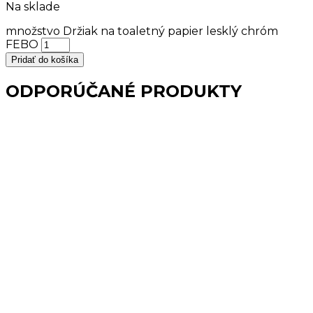
Na sklade
množstvo Držiak na toaletný papier lesklý chróm
FEBO
Pridať do košíka
ODPORÚČANÉ PRODUKTY