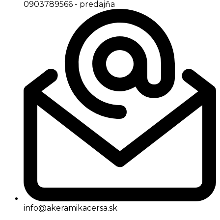
0903789566 - predajňa
info@akeramikacersa.sk