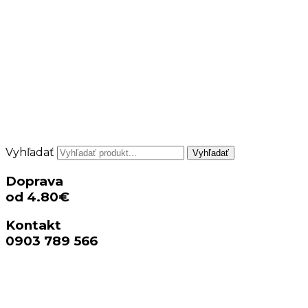
Vyhľadať
Vyhľadať
Doprava
od 4.80€
Kontakt
0903 789 566