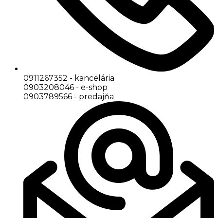
0911267352 - kancelária
0903208046 - e-shop
0903789566 - predajňa