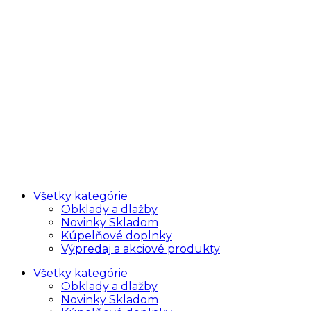
Všetky kategórie
Obklady a dlažby
Novinky Skladom
Kúpelňové doplnky
Výpredaj a akciové produkty
Všetky kategórie
Obklady a dlažby
Novinky Skladom