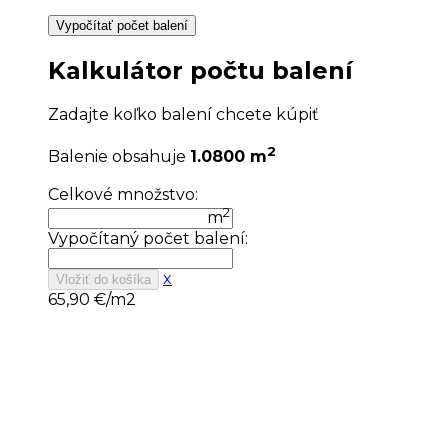
Vypočítať počet balení
Kalkulátor počtu balení
Zadajte koľko balení chcete kúpiť
2
Balenie obsahuje
1.0800 m
Celkové množstvo:
2
m
Vypočítaný počet balení:
x
Vložiť do košíka
65,90
€/m2