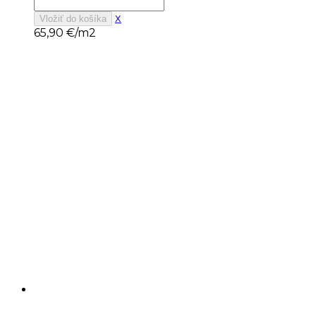
x
Vložiť do košíka
65,90
€/m2