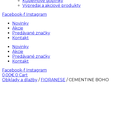
Kúpelňové doplnky
Výpredaj a akciové produkty
Facebook-f
Instagram
Novinky
Akcie
Predávané značky
Kontakt
Novinky
Akcie
Predávané značky
Kontakt
Facebook-f
Instagram
0,00
€
0
Cart
Obklady a dlažby
/
FIORANESE
/ CEMENTINE BOHO