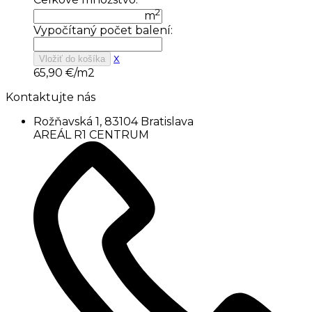
2
m
Vypočítaný počet balení:
x
Vložiť do košíka
65,90
€/m2
Kontaktujte nás
Rožňavská 1, 83104 Bratislava
AREÁL R1 CENTRUM