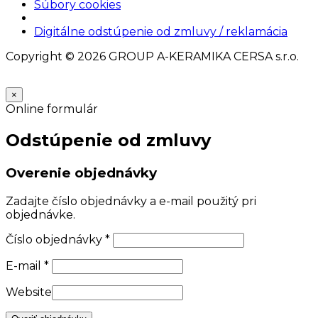
Súbory cookies
Nastavenia cookies
Digitálne odstúpenie od zmluvy / reklamácia
Copyright © 2026 GROUP A-KERAMIKA CERSA s.r.o.
×
Online formulár
Odstúpenie od zmluvy
Overenie objednávky
Zadajte číslo objednávky a e-mail použitý pri
objednávke.
Číslo objednávky
*
E-mail
*
Website