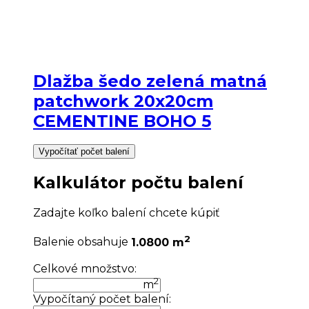
Dlažba šedo zelená matná
patchwork 20x20cm
CEMENTINE BOHO 5
Vypočítať počet balení
Kalkulátor počtu balení
Zadajte koľko balení chcete kúpiť
2
Balenie obsahuje
1.0800 m
Celkové množstvo:
2
m
Vypočítaný počet balení: