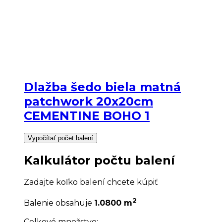
Dlažba šedo biela matná
patchwork 20x20cm
CEMENTINE BOHO 1
Vypočítať počet balení
Kalkulátor počtu balení
Zadajte koľko balení chcete kúpiť
2
Balenie obsahuje
1.0800 m
Celkové množstvo: