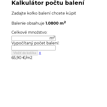
Kalkulátor počtu balení
Zadajte koľko balení chcete kúpiť
2
Balenie obsahuje
1.0800 m
Celkové množstvo:
2
m
Vypočítaný počet balení:
x
Vložiť do košíka
65,90
€/m2