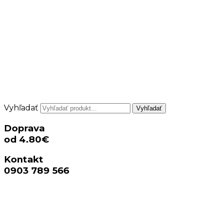
Vyhľadať
Vyhľadať
Doprava
od 4.80€
Kontakt
0903 789 566