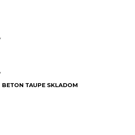
y
y
0cm BETON TAUPE SKLADOM