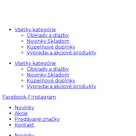
Všetky kategórie
Obklady a dlažby
Novinky Skladom
Kúpelňové doplnky
Výpredaj a akciové produkty
Všetky kategórie
Obklady a dlažby
Novinky Skladom
Kúpelňové doplnky
Výpredaj a akciové produkty
Facebook-f
Instagram
Novinky
Akcie
Predávané značky
Kontakt
Novinky