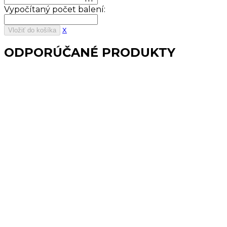
Vypočítaný počet balení:
x
Vložiť do košíka
ODPORÚČANÉ PRODUKTY