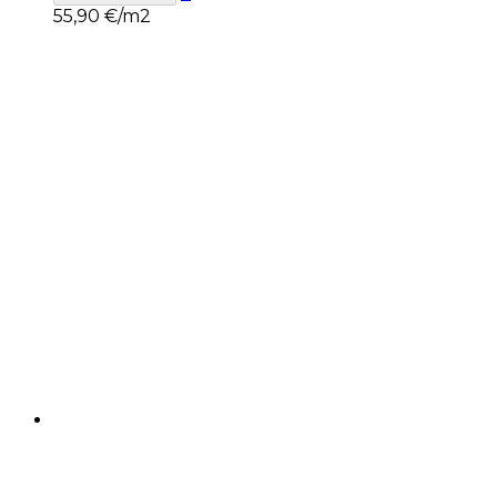
55,90
€/m2