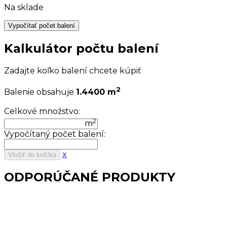
Na sklade
Vypočítať počet balení
Kalkulátor počtu balení
Zadajte koľko balení chcete kúpiť
2
Balenie obsahuje
1.4400 m
Celkové množstvo:
2
m
Vypočítaný počet balení:
x
Vložiť do košíka
ODPORÚČANÉ PRODUKTY