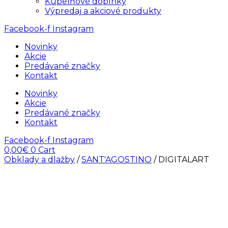
Kúpelňové doplnky
Výpredaj a akciové produkty
Facebook-f
Instagram
Novinky
Akcie
Predávané značky
Kontakt
Novinky
Akcie
Predávané značky
Kontakt
Facebook-f
Instagram
0,00
€
0
Cart
Obklady a dlažby
/
SANT'AGOSTINO
/ DIGITALART