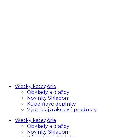
Všetky kategórie
Obklady a dlažby
Novinky Skladom
Kúpelňové doplnky
Výpredaj a akciové produkty
Všetky kategórie
Obklady a dlažby
Novinky Skladom