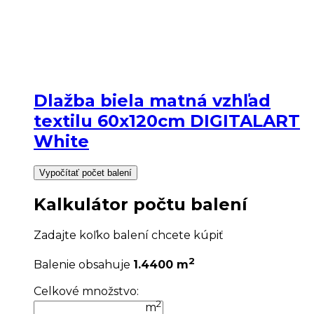
Dlažba biela matná vzhľad
textilu 60x120cm DIGITALART
White
Vypočítať počet balení
Kalkulátor počtu balení
Zadajte koľko balení chcete kúpiť
2
Balenie obsahuje
1.4400 m
Celkové množstvo:
2
m