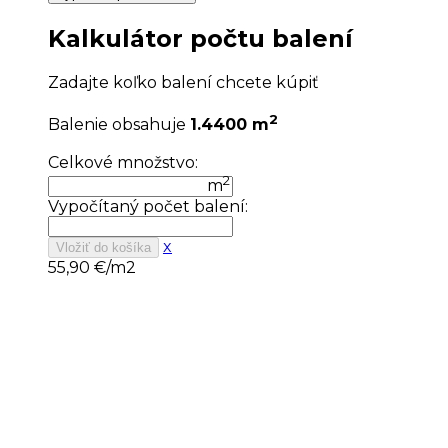
Kalkulátor počtu balení
Zadajte koľko balení chcete kúpiť
2
Balenie obsahuje
1.4400 m
Celkové množstvo:
2
m
Vypočítaný počet balení:
x
Vložiť do košíka
55,90
€/m2