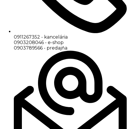
0911267352 - kancelária
0903208046 - e-shop
0903789566 - predajňa