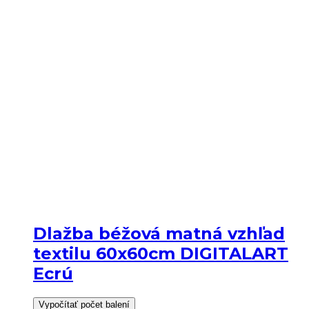
Dlažba béžová matná vzhľad
textilu 60x60cm DIGITALART
Ecrú
Vypočítať počet balení