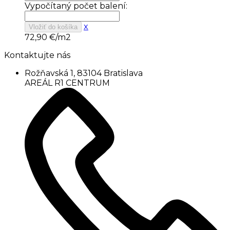
Vypočítaný počet balení:
x
Vložiť do košíka
72,90
€/m2
Kontaktujte nás
Rožňavská 1, 83104 Bratislava
AREÁL R1 CENTRUM