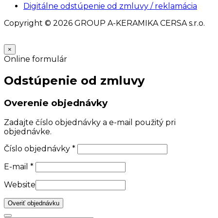
Digitálne odstúpenie od zmluvy / reklamácia
Copyright © 2026 GROUP A-KERAMIKA CERSA s.r.o.
×
Online formulár
Odstúpenie od zmluvy
Overenie objednávky
Zadajte číslo objednávky a e-mail použitý pri
objednávke.
Číslo objednávky
*
E-mail
*
Website
Overiť objednávku