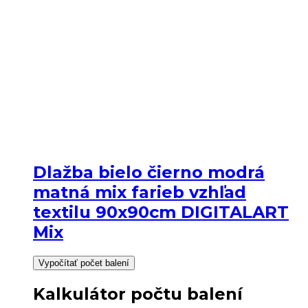
Dlažba bielo čierno modrá
matná mix farieb vzhľad
textilu 90x90cm DIGITALART
Mix
Vypočítať počet balení
Kalkulátor počtu balení