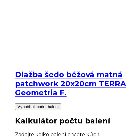
Dlažba šedo béžová matná
patchwork 20x20cm TERRA
Geometria F.
Vypočítať počet balení
Kalkulátor počtu balení
Zadajte koľko balení chcete kúpiť