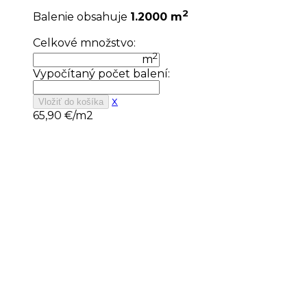
2
Balenie obsahuje
1.2000 m
Celkové množstvo:
2
m
Vypočítaný počet balení:
x
Vložiť do košíka
65,90
€/m2