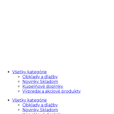
Všetky kategórie
Obklady a dlažby
Novinky Skladom
Kúpelňové doplnky
Výpredaj a akciové produkty
Všetky kategórie
Obklady a dlažby
Novinky Skladom