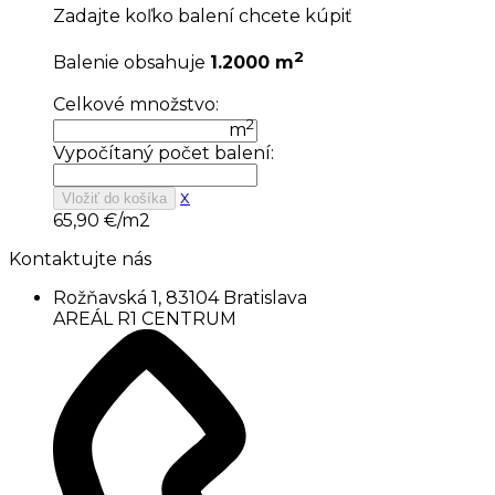
Zadajte koľko balení chcete kúpiť
2
Balenie obsahuje
1.2000 m
Celkové množstvo:
2
m
Vypočítaný počet balení:
x
Vložiť do košíka
65,90
€/m2
Kontaktujte nás
Rožňavská 1, 83104 Bratislava
AREÁL R1 CENTRUM