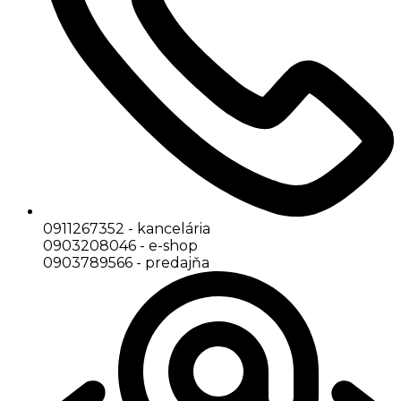
0911267352 - kancelária
0903208046 - e-shop
0903789566 - predajňa