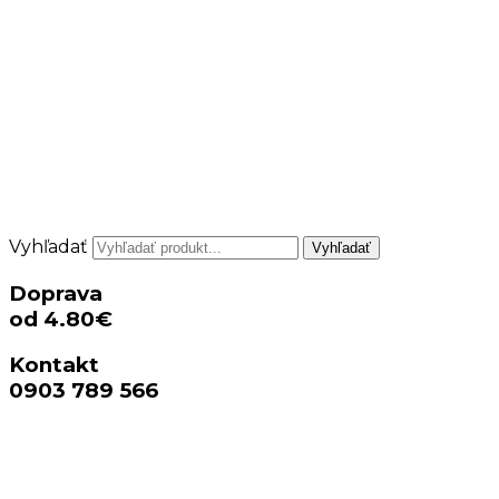
Vyhľadať
Vyhľadať
Doprava
od 4.80€
Kontakt
0903 789 566