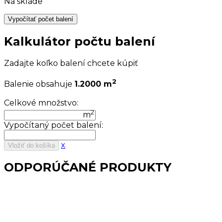
Na sklade
Vypočítať počet balení
Kalkulátor počtu balení
Zadajte koľko balení chcete kúpiť
2
Balenie obsahuje
1.2000 m
Celkové množstvo:
2
m
Vypočítaný počet balení:
x
Vložiť do košíka
ODPORÚČANÉ PRODUKTY