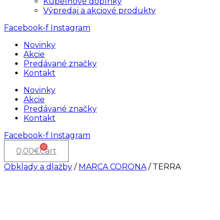
Kúpelňové doplnky
Výpredaj a akciové produkty
Facebook-f
Instagram
Novinky
Akcie
Predávané značky
Kontakt
Novinky
Akcie
Predávané značky
Kontakt
Facebook-f
Instagram
0
0,00
€
Cart
Obklady a dlažby
/
MARCA CORONA
/ TERRA