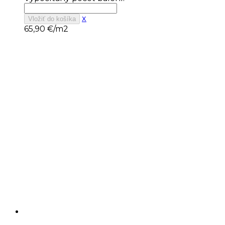
x
Vložiť do košíka
65,90
€/m2