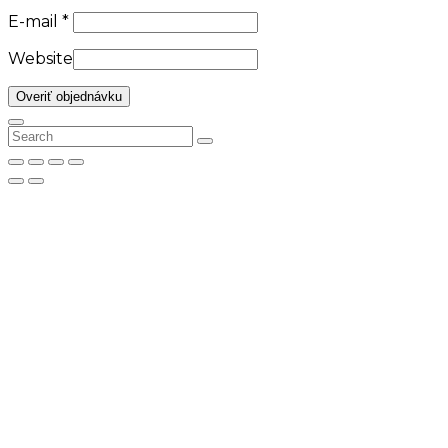
E-mail
*
Website
Overiť objednávku