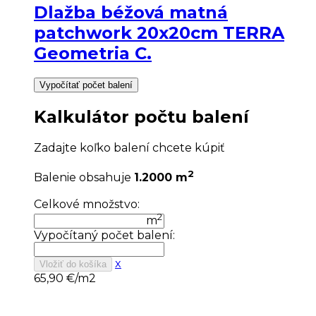
Dlažba béžová matná
patchwork 20x20cm TERRA
Geometria C.
Vypočítať počet balení
Kalkulátor počtu balení
Zadajte koľko balení chcete kúpiť
2
Balenie obsahuje
1.2000 m
Celkové množstvo:
2
m
Vypočítaný počet balení:
x
Vložiť do košíka
65,90
€/m2