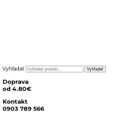
Vyhľadať
Vyhľadať
Doprava
od 4.80€
Kontakt
0903 789 566