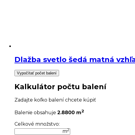
Dlažba svetlo šedá matná vzh
Vypočítať počet balení
Kalkulátor počtu balení
Zadajte koľko balení chcete kúpiť
2
Balenie obsahuje
2.8800 m
Celkové množstvo:
2
m