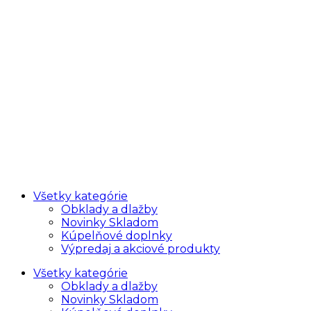
Všetky kategórie
Obklady a dlažby
Novinky Skladom
Kúpelňové doplnky
Výpredaj a akciové produkty
Všetky kategórie
Obklady a dlažby
Novinky Skladom