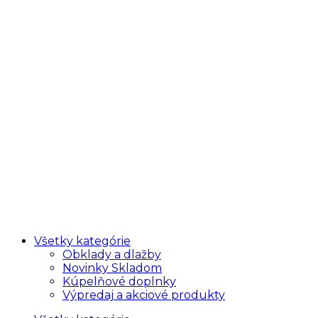
Všetky kategórie
Obklady a dlažby
Novinky Skladom
Kúpelňové doplnky
Výpredaj a akciové produkty