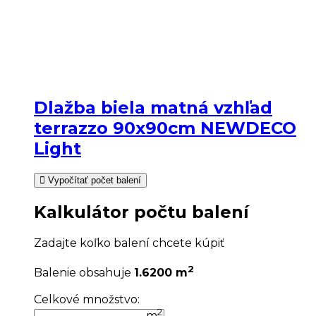
Dlažba biela matná vzhľad
terrazzo 90x90cm NEWDECO
Light
Vypočítať počet balení
Kalkulátor počtu balení
Zadajte koľko balení chcete kúpiť
2
Balenie obsahuje
1.6200 m
Celkové množstvo:
2
m