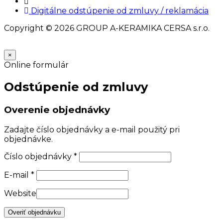
Nastavenia cookies
Digitálne odstúpenie od zmluvy / reklamácia
Copyright © 2026 GROUP A-KERAMIKA CERSA s.r.o.
×
Online formulár
Odstúpenie od zmluvy
Overenie objednávky
Zadajte číslo objednávky a e-mail použitý pri
objednávke.
Číslo objednávky
*
E-mail
*
Website
Overiť objednávku