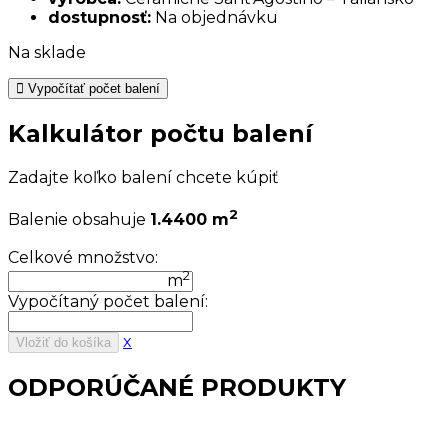
dostupnosť:
Na objednávku
Na sklade
Vypočítať počet balení
Kalkulátor počtu balení
Zadajte koľko balení chcete kúpiť
2
Balenie obsahuje
1.4400 m
Celkové množstvo:
2
m
Vypočítaný počet balení:
x
Vložiť do košíka
ODPORÚČANÉ PRODUKTY