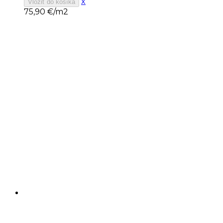
x
Vložiť do košíka
75,90
€/m2