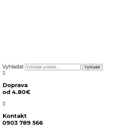
Vyhľadať
Vyhľadať
Doprava
od 4.80€
Kontakt
0903 789 566