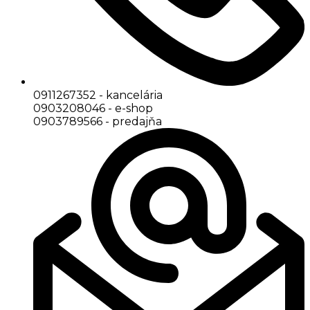
0911267352 - kancelária
0903208046 - e-shop
0903789566 - predajňa