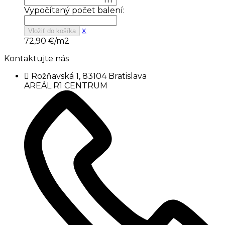
Vypočítaný počet balení:
x
Vložiť do košíka
72,90
€/m2
Kontaktujte nás
Rožňavská 1, 83104 Bratislava
AREÁL R1 CENTRUM