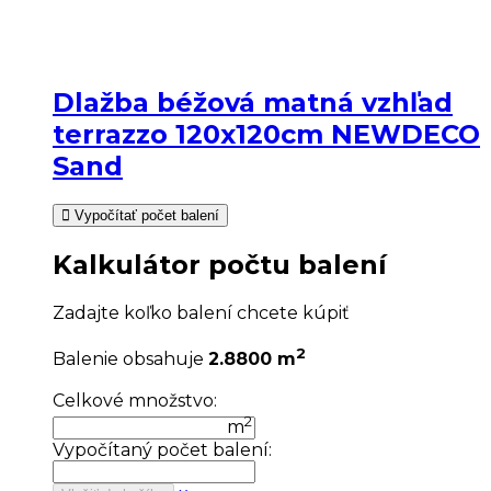
Dlažba béžová matná vzhľad
terrazzo 120x120cm NEWDECO
Sand
Vypočítať počet balení
Kalkulátor počtu balení
Zadajte koľko balení chcete kúpiť
2
Balenie obsahuje
2.8800 m
Celkové množstvo:
2
m
Vypočítaný počet balení: