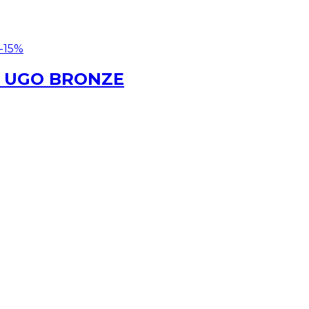
-15%
á UGO BRONZE