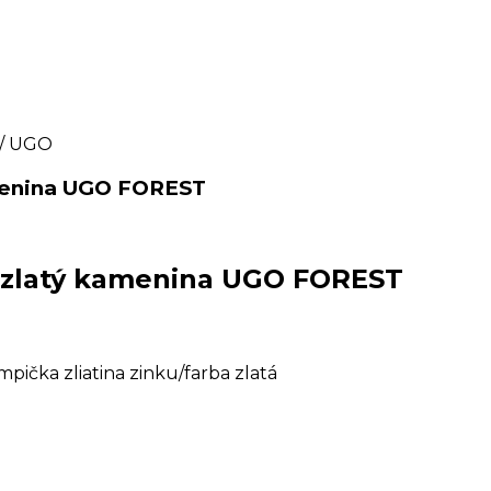
/ UGO
amenina UGO FOREST
 zlatý kamenina UGO FOREST
ička zliatina zinku/farba zlatá