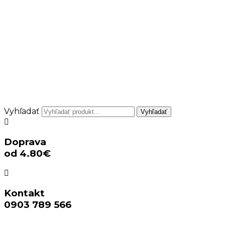
Vyhľadať
Vyhľadať
Doprava
od 4.80€
Kontakt
0903 789 566