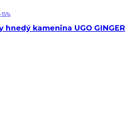
-15%
ely hnedý kamenina UGO GINGER