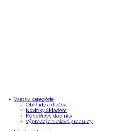
Všetky kategórie
Obklady a dlažby
Novinky Skladom
Kúpelňové doplnky
Výpredaj a akciové produkty