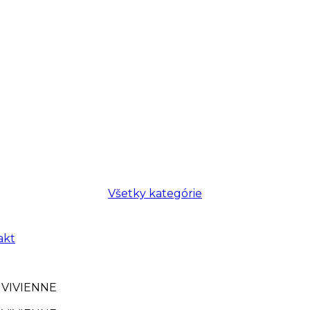
Všetky kategórie
akt
 VIVIENNE