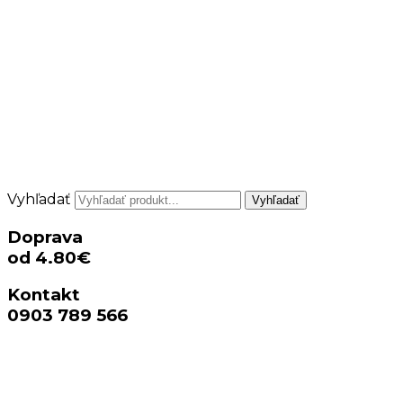
Vyhľadať
Vyhľadať
Doprava
od 4.80€
Kontakt
0903 789 566