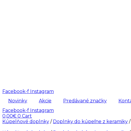
Facebook-f
Instagram
Novinky
Akcie
Predávané značky
Kont
Facebook-f
Instagram
0,00
€
0
Cart
Kúpelňové doplnky
/
Doplnky do kúpeľne z keramiky
/