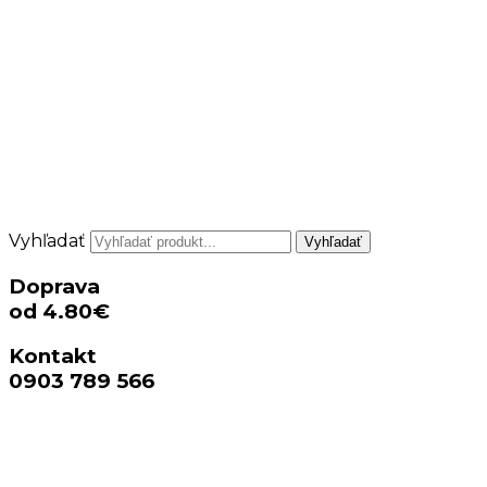
Vyhľadať
Vyhľadať
Doprava
od 4.80€
Kontakt
0903 789 566