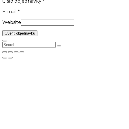
Číslo objednávky
*
E-mail
*
Website
Overiť objednávku