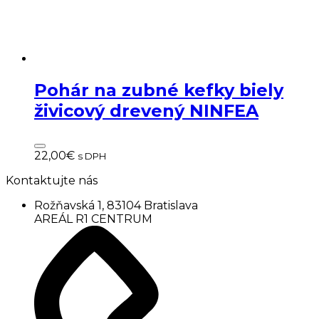
Pohár na zubné kefky biely
živicový drevený NINFEA
22,00
€
s DPH
Kontaktujte nás
Rožňavská 1, 83104 Bratislava
AREÁL R1 CENTRUM