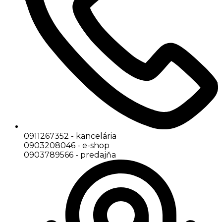
0911267352 - kancelária
0903208046 - e-shop
0903789566 - predajňa