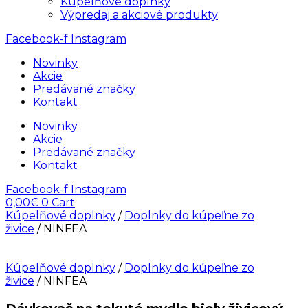
Kúpelňové doplnky
Výpredaj a akciové produkty
Facebook-f
Instagram
Novinky
Akcie
Predávané značky
Kontakt
Novinky
Akcie
Predávané značky
Kontakt
Facebook-f
Instagram
0,00
€
0
Cart
Kúpelňové doplnky
/
Doplnky do kúpeľne zo
živice
/ NINFEA
Kúpelňové doplnky
/
Doplnky do kúpeľne zo
živice
/ NINFEA