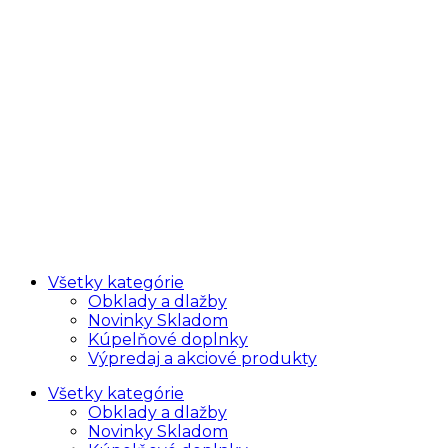
Všetky kategórie
Obklady a dlažby
Novinky Skladom
Kúpelňové doplnky
Výpredaj a akciové produkty
Všetky kategórie
Obklady a dlažby
Novinky Skladom