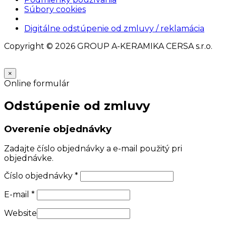
Súbory cookies
Nastavenia cookies
Digitálne odstúpenie od zmluvy / reklamácia
Copyright © 2026 GROUP A-KERAMIKA CERSA s.r.o.
×
Online formulár
Odstúpenie od zmluvy
Overenie objednávky
Zadajte číslo objednávky a e-mail použitý pri
objednávke.
Číslo objednávky
*
E-mail
*
Website