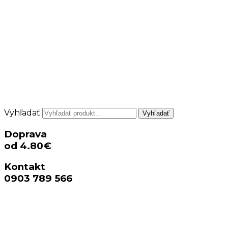
Vyhľadať
Vyhľadať
Doprava
od 4.80€
Kontakt
0903 789 566