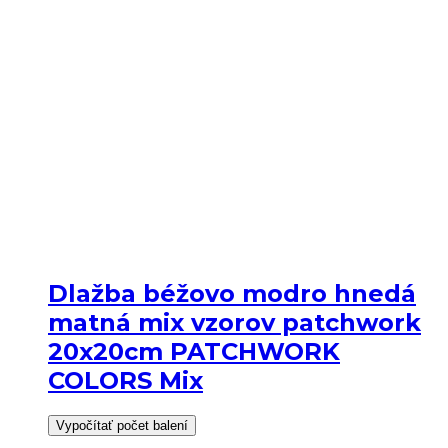
Dlažba béžovo modro hnedá
matná mix vzorov patchwork
20x20cm PATCHWORK
COLORS Mix
Vypočítať počet balení