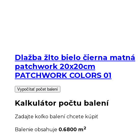
Dlažba žlto bielo čierna matná
patchwork 20x20cm
PATCHWORK COLORS 01
Vypočítať počet balení
Kalkulátor počtu balení
Zadajte koľko balení chcete kúpiť
2
Balenie obsahuje
0.6800 m