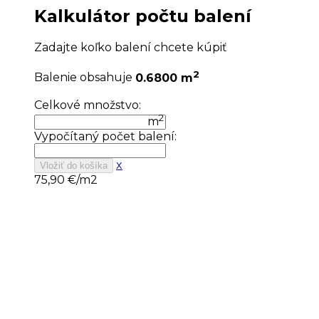
Kalkulátor počtu balení
Zadajte koľko balení chcete kúpiť
2
Balenie obsahuje
0.6800 m
Celkové množstvo:
2
m
Vypočítaný počet balení:
x
Vložiť do košíka
75,90
€/m2