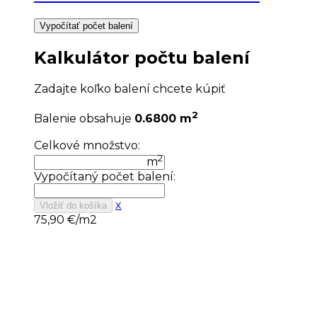
Vypočítať počet balení
Kalkulátor počtu balení
Zadajte koľko balení chcete kúpiť
2
Balenie obsahuje
0.6800 m
Celkové množstvo:
2
m
Vypočítaný počet balení:
x
Vložiť do košíka
75,90
€/m2