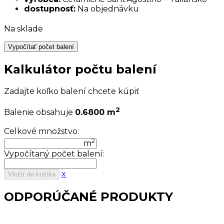
dostupnosť:
Na objednávku
Na sklade
Vypočítať počet balení
Kalkulátor počtu balení
Zadajte koľko balení chcete kúpiť
2
Balenie obsahuje
0.6800 m
Celkové množstvo:
2
m
Vypočítaný počet balení:
x
Vložiť do košíka
ODPORÚČANÉ PRODUKTY