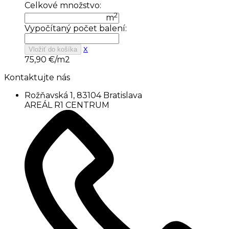
Celkové množstvo:
2
m
Vypočítaný počet balení:
x
Vložiť do košíka
75,90
€/m2
Kontaktujte nás
Rožňavská 1, 83104 Bratislava
AREÁL R1 CENTRUM