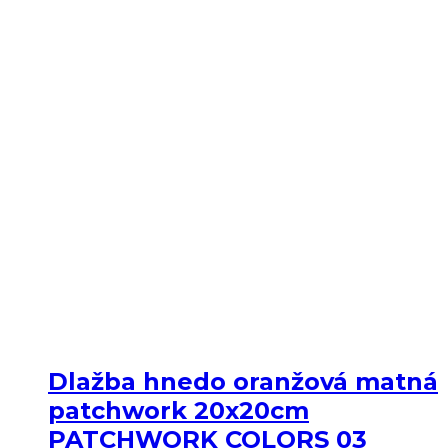
Dlažba hnedo oranžová matná
patchwork 20x20cm
PATCHWORK COLORS 03