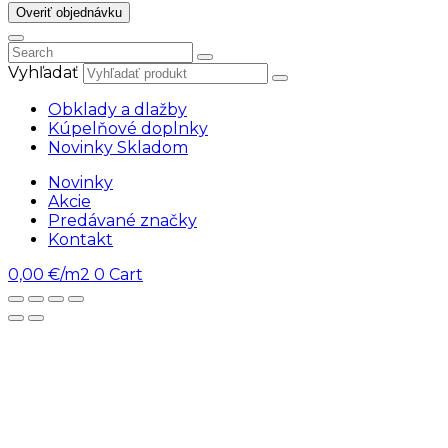
Overiť objednávku
Vyhľadať
Obklady a dlažby
Kúpelňové doplnky
Novinky Skladom
Novinky
Akcie
Predávané značky
Kontakt
0,00
€/m2
0
Cart