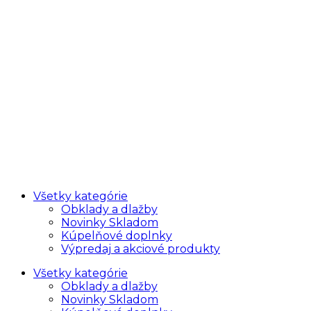
Všetky kategórie
Obklady a dlažby
Novinky Skladom
Kúpelňové doplnky
Výpredaj a akciové produkty
Všetky kategórie
Obklady a dlažby
Novinky Skladom