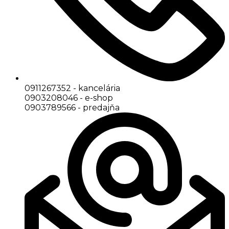
0911267352 - kancelária
0903208046 - e-shop
0903789566 - predajňa