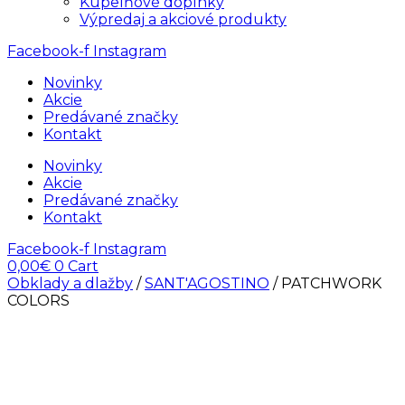
Kúpelňové doplnky
Výpredaj a akciové produkty
Facebook-f
Instagram
Novinky
Akcie
Predávané značky
Kontakt
Novinky
Akcie
Predávané značky
Kontakt
Facebook-f
Instagram
0,00
€
0
Cart
Obklady a dlažby
/
SANT'AGOSTINO
/ PATCHWORK
COLORS