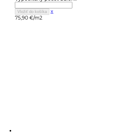
x
Vložiť do košíka
75,90
€/m2