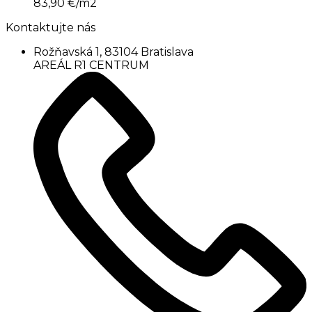
83,90
€/m2
Kontaktujte nás
Rožňavská 1, 83104 Bratislava
AREÁL R1 CENTRUM