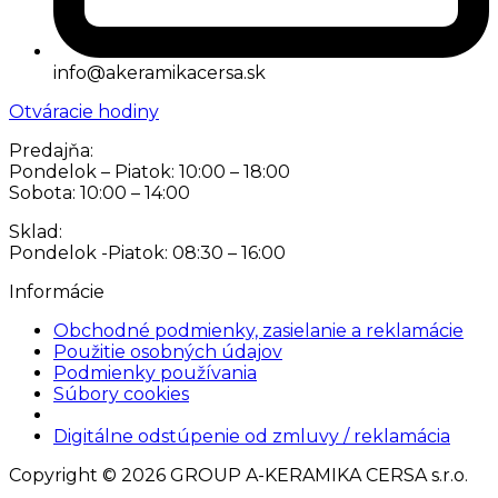
info@akeramikacersa.sk
Otváracie hodiny
Predajňa:
Pondelok – Piatok: 10:00 – 18:00
Sobota: 10:00 – 14:00
Sklad:
Pondelok -Piatok: 08:30 – 16:00
Informácie
Obchodné podmienky, zasielanie a reklamácie
Použitie osobných údajov
Podmienky používania
Súbory cookies
Nastavenia cookies
Digitálne odstúpenie od zmluvy / reklamácia
Copyright © 2026 GROUP A-KERAMIKA CERSA s.r.o.