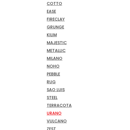
COTTO
EASE
FIRECLAY
GRUNGE
KILIM
MAJESTIC
METALLIC
MILANO
NOHO
PEBBLE
RUG
SAO LUIS
STEEL
TERRACOTA
URANO
VULCANO
ZEST