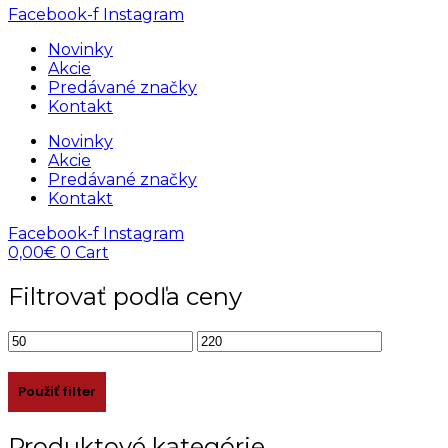
Facebook-f
Instagram
Novinky
Akcie
Predávané značky
Kontakt
Novinky
Akcie
Predávané značky
Kontakt
Facebook-f
Instagram
0,00
€
0
Cart
Filtrovať podľa ceny
Minimálna
Maximálna
cena
cena
Použiť filter
Produktové kategórie