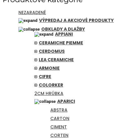
NEZARADENÉ
VÝPREDAJ A AKCIOVÉ PRODUKTY
OBKLADY A DLAŽBY
APPIANI
CERAMICHE PIEMME
CERDOMUS
LEA CERAMICHE
ARMONIE
CIFRE
COLORKER
2CM HRÚBKA
APARICI
ABSTRA
CARTON
CIMENT
CORTEN