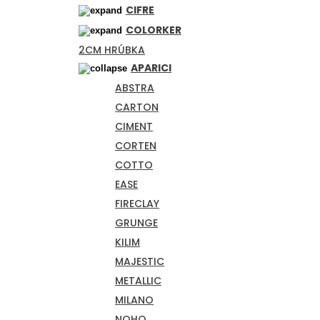
CIFRE
COLORKER
2CM HRÚBKA
APARICI
ABSTRA
CARTON
CIMENT
CORTEN
COTTO
EASE
FIRECLAY
GRUNGE
KILIM
MAJESTIC
METALLIC
MILANO
NOHO