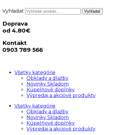
Vyhľadať
Vyhľadať
Doprava
od 4.80€
Kontakt
0903 789 566
Všetky kategórie
Obklady a dlažby
Novinky Skladom
Kúpelňové doplnky
Výpredaj a akciové produkty
Všetky kategórie
Obklady a dlažby
Novinky Skladom
Kúpelňové doplnky
Výpredaj a akciové produkty