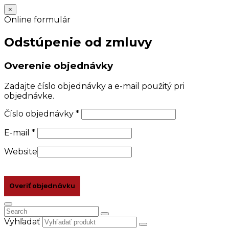
×
Online formulár
Odstúpenie od zmluvy
Overenie objednávky
Zadajte číslo objednávky a e-mail použitý pri
objednávke.
Číslo objednávky
*
E-mail
*
Website
Overiť objednávku
Vyhľadať