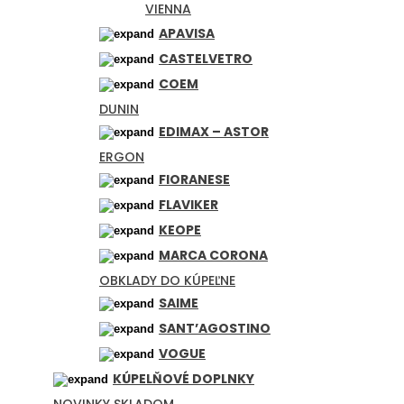
VIENNA
APAVISA
CASTELVETRO
COEM
DUNIN
EDIMAX – ASTOR
ERGON
FIORANESE
FLAVIKER
KEOPE
MARCA CORONA
OBKLADY DO KÚPEĽNE
SAIME
SANT’AGOSTINO
VOGUE
KÚPELŇOVÉ DOPLNKY
NOVINKY SKLADOM