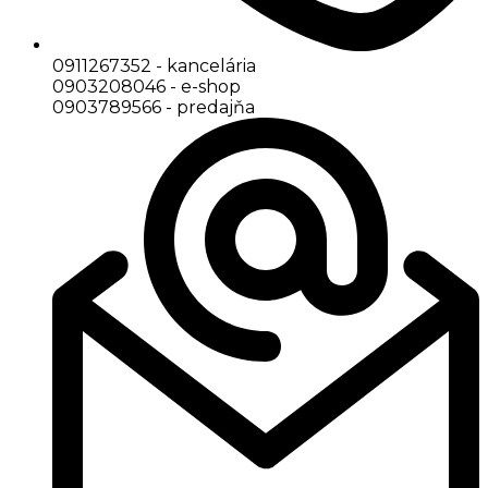
0911267352 - kancelária
0903208046 - e-shop
0903789566 - predajňa