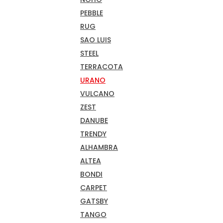
PEBBLE
RUG
SAO LUIS
STEEL
TERRACOTA
URANO
VULCANO
ZEST
DANUBE
TRENDY
ALHAMBRA
ALTEA
BONDI
CARPET
GATSBY
TANGO